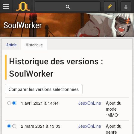
SoulWorker
Article
Historique
Historique des versions :
SoulWorker
1 avril 2021 à 14:44
JeuxOnLine
Ajout du
mode
"MMO"
2 mars 2021 à 13:03
JeuxOnLine
Ajout du
genre