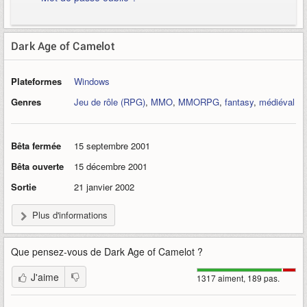
Dark Age of Camelot
Plateformes
Windows
Genres
Jeu de rôle (RPG)
,
MMO
,
MMORPG
,
fantasy
,
médiéval
Bêta fermée
15 septembre 2001
Bêta ouverte
15 décembre 2001
Sortie
21 janvier 2002
Plus d'informations
Que pensez-vous de
Dark Age of Camelot
?
J'aime
1317 aiment, 189 pas.