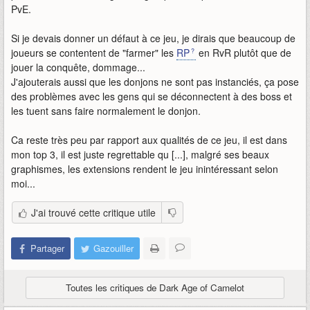
PvE.
Si je devais donner un défaut à ce jeu, je dirais que beaucoup de
joueurs se contentent de "farmer" les
RP
en RvR plutôt que de
jouer la conquête, dommage...
J'ajouterais aussi que les donjons ne sont pas instanciés, ça pose
des problèmes avec les gens qui se déconnectent à des boss et
les tuent sans faire normalement le donjon.
Ca reste très peu par rapport aux qualités de ce jeu, il est dans
mon top 3, il est juste regrettable qu [...], malgré ses beaux
graphismes, les extensions rendent le jeu inintéressant selon
moi...
J'ai trouvé cette critique utile
Partager
Gazouiller
Toutes les critiques de Dark Age of Camelot