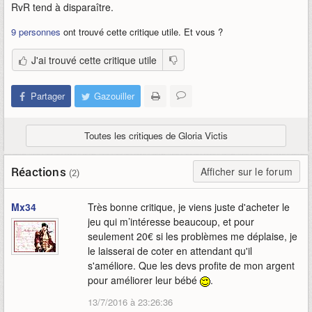
RvR tend à disparaître.
9 personnes
ont trouvé cette critique utile. Et vous ?
J'ai trouvé cette critique utile
Partager
Gazouiller
Toutes les critiques de Gloria Victis
Réactions
Afficher sur le forum
(2)
Mx34
Très bonne critique, je viens juste d'acheter le
jeu qui m’intéresse beaucoup, et pour
seulement 20€ si les problèmes me déplaise, je
le laisserai de coter en attendant qu'il
s'améliore. Que les devs profite de mon argent
pour améliorer leur bébé
.
13/7/2016 à 23:26:36