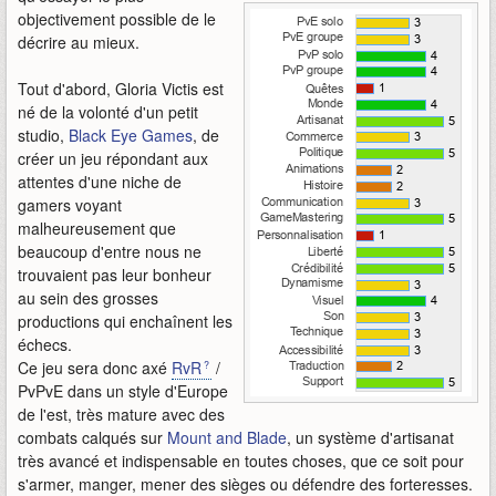
objectivement possible de le
décrire au mieux.
Tout d'abord, Gloria Victis est
né de la volonté d'un petit
studio,
Black Eye Games
, de
créer un jeu répondant aux
attentes d'une niche de
gamers voyant
malheureusement que
beaucoup d'entre nous ne
trouvaient pas leur bonheur
au sein des grosses
productions qui enchaînent les
échecs.
Ce jeu sera donc axé
RvR
/
PvPvE dans un style d'Europe
de l'est, très mature avec des
combats calqués sur
Mount and Blade
, un système d'artisanat
très avancé et indispensable en toutes choses, que ce soit pour
s'armer, manger, mener des sièges ou défendre des forteresses.