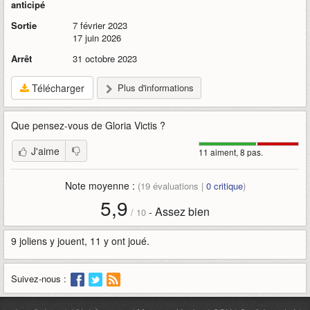
anticipé
Sortie
7 février 2023
17 juin 2026
Arrêt
31 octobre 2023
Télécharger
Plus d'informations
Que pensez-vous de
Gloria Victis
?
J'aime
11 aiment, 8 pas.
Note moyenne :
(
19
évaluations |
0
critique
)
5,9
Assez bien
-
/
10
9 joliens y jouent, 11 y ont joué.
Suivez-nous :