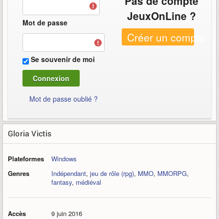
Pas de compte
JeuxOnLine ?
Mot de passe
Créer un compte
Se souvenir de moi
Mot de passe oublié ?
Gloria Victis
Plateformes
Windows
Genres
Indépendant
,
jeu de rôle (rpg)
,
MMO
,
MMORPG
,
fantasy
,
médiéval
Accès
9 juin 2016