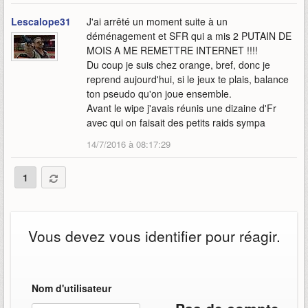
Lescalope31
J'ai arrêté un moment suite à un
déménagement et SFR qui a mis 2 PUTAIN DE
MOIS A ME REMETTRE INTERNET !!!!
Du coup je suis chez orange, bref, donc je
reprend aujourd'hui, si le jeux te plais, balance
ton pseudo qu'on joue ensemble.
Avant le wipe j'avais réunis une dizaine d'Fr
avec qui on faisait des petits raids sympa
14/7/2016 à 08:17:29
1
Vous devez vous identifier pour réagir.
Nom d'utilisateur