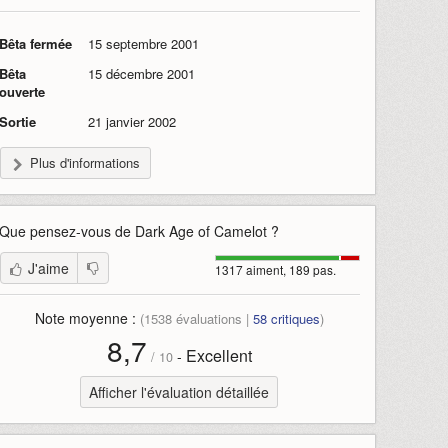
Bêta fermée
15 septembre 2001
Bêta
15 décembre 2001
ouverte
Sortie
21 janvier 2002
Plus d'informations
Que pensez-vous de
Dark Age of Camelot
?
J'aime
1317 aiment, 189 pas.
Note moyenne :
(
1538
évaluations |
58
critiques
)
8,7
Excellent
-
/
10
Afficher l'évaluation détaillée