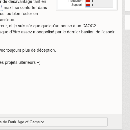
ir de désavantage tant en
maxi, se conforter dans
es, ou bien rester en
assique.
œur, et je suis sûr que quelqu'un pense à un DAOC2...
isque d'être assez monopolisé par le dernier bastion de l'espoir
vec toujours plus de déception.
s projets ultérieurs =)
ues de Dark Age of Camelot