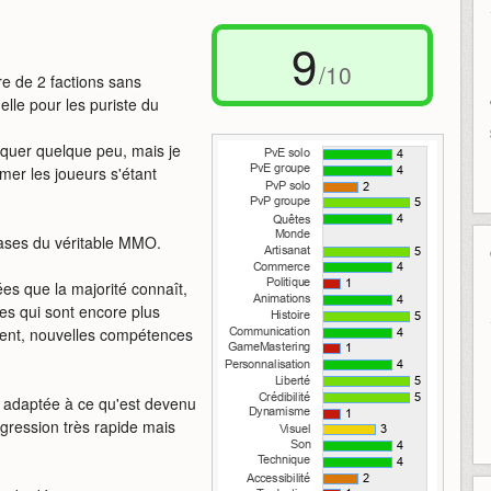
9
/10
re de 2 factions sans
lle pour les puriste du
quer quelque peu, mais je
mer les joueurs s'étant
bases du véritable MMO.
ées que la majorité connaît,
ses qui sont encore plus
mment, nouvelles compétences
nt adaptée à ce qu'est devenu
gression très rapide mais