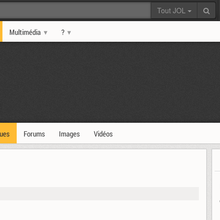
Tout JOL
Multimédia
?
ques
Forums
Images
Vidéos