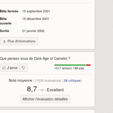
Bêta fermée
15 septembre 2001
Bêta
15 décembre 2001
ouverte
Sortie
21 janvier 2002
Plus d'informations
Que pensez-vous de
Dark Age of Camelot
?
J'aime
1317 aiment, 189 pas.
Note moyenne :
(
1538
évaluations |
58
critiques
)
8,7
Excellent
-
/
10
Afficher l'évaluation détaillée