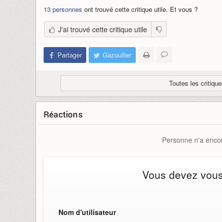
13 personnes
ont trouvé cette critique utile. Et vous ?
J'ai trouvé cette critique utile
Partager
Gazouiller
Toutes les critiq
Réactions
Personne n'a encor
Vous devez vous i
Nom d'utilisateur