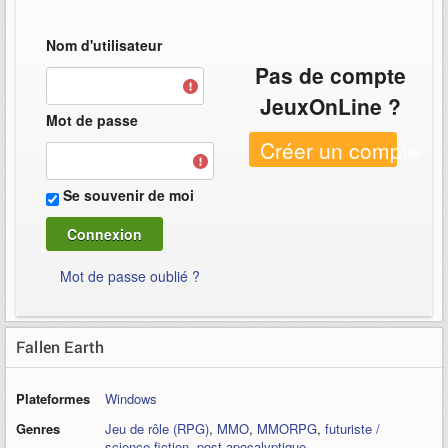
Nom d'utilisateur
Pas de compte
JeuxOnLine ?
Mot de passe
Créer un compte
Se souvenir de moi
Mot de passe oublié ?
Fallen Earth
Plateformes
Windows
Genres
Jeu de rôle (RPG)
,
MMO
,
MMORPG
,
futuriste /
science-fiction
,
post-apocalyptique