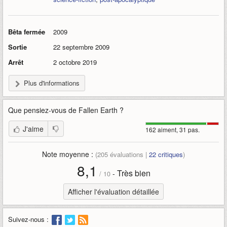
Bêta fermée
2009
Sortie
22 septembre 2009
Arrêt
2 octobre 2019
Plus d'informations
Que pensiez-vous de
Fallen Earth
?
J'aime
162 aiment, 31 pas.
Note moyenne :
(
205
évaluations |
22
critiques
)
8,1
Très bien
-
/
10
Afficher l'évaluation détaillée
Suivez-nous :