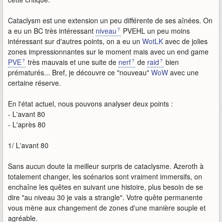
Cataclysm est une extension un peu différente de ses aînées. On
a eu un BC très intéressant
niveau
PVEHL un peu moins
intéressant sur d'autres points, on a eu un
WotLK
avec de jolies
zones impressionnantes sur le moment mais avec un end game
PVE
très mauvais et une suite de
nerf
de
raid
bien
prématurés... Bref, je découvre ce "nouveau"
WoW
avec une
certaine réserve.
En l'état actuel, nous pouvons analyser deux points :
- L'avant 80
- L'après 80
1/ L'avant 80
Sans aucun doute la meilleur surpris de cataclysme. Azeroth à
totalement changer, les scénarios sont vraiment immersifs, on
enchaîne les quêtes en suivant une histoire, plus besoin de se
dire "au niveau 30 je vais a strangle". Votre quête permanente
vous mène aux changement de zones d'une manière souple et
agréable.