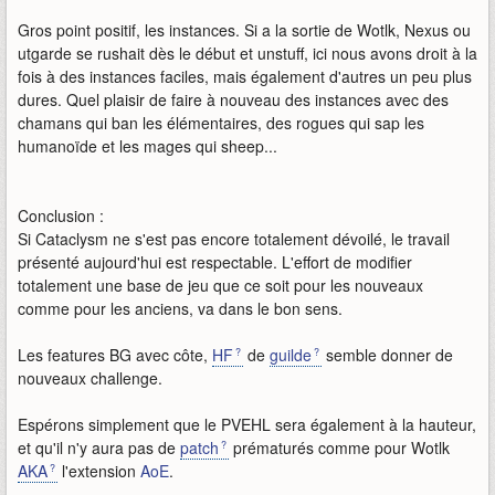
Gros point positif, les instances. Si a la sortie de Wotlk, Nexus ou
utgarde se rushait dès le début et unstuff, ici nous avons droit à la
fois à des instances faciles, mais également d'autres un peu plus
dures. Quel plaisir de faire à nouveau des instances avec des
chamans qui ban les élémentaires, des rogues qui sap les
humanoïde et les mages qui sheep...
Conclusion :
Si Cataclysm ne s'est pas encore totalement dévoilé, le travail
présenté aujourd'hui est respectable. L'effort de modifier
totalement une base de jeu que ce soit pour les nouveaux
comme pour les anciens, va dans le bon sens.
Les features BG avec côte,
HF
de
guilde
semble donner de
nouveaux challenge.
Espérons simplement que le PVEHL sera également à la hauteur,
et qu'il n'y aura pas de
patch
prématurés comme pour Wotlk
AKA
l'extension
AoE
.