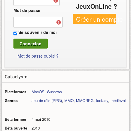
JeuxOnLine ?
Mot de passe
Créer un compte
Se souvenir de moi
Mot de passe oublié ?
Cataclysm
Plateformes
MacOS
,
Windows
Genres
Jeu de rôle (RPG)
,
MMO
,
MMORPG
,
fantasy
,
médiéval
Bêta fermée
4 mai 2010
Bêta ouverte
2010