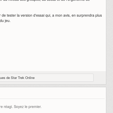
r de tester la version d'essai qui, a mon avis, en surprendra plus
 du jeu.
ques de Star Trek Online
e réagi. Soyez le premier.