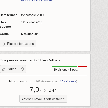
Bêta fermée
22 octobre 2009
Bêta
12 janvier 2010
ouverte
Sortie
5 février 2010
Plus d'informations
Que pensez-vous de
Star Trek Online
?
J'aime
120 aiment, 43 pas.
Note moyenne :
(
168
évaluations |
20
critiques
)
7,3
Bien
-
/
10
Afficher l'évaluation détaillée