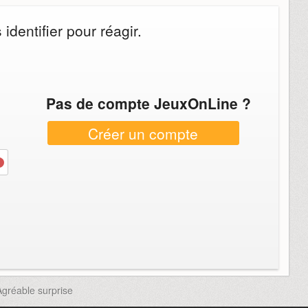
dentifier pour réagir.
Pas de compte JeuxOnLine ?
Créer un compte
Agréable surprise