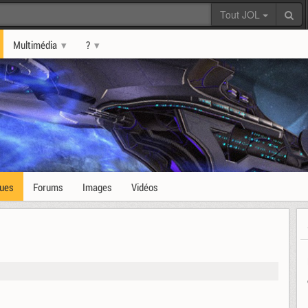
Tout JOL
Multimédia
?
ques
Forums
Images
Vidéos