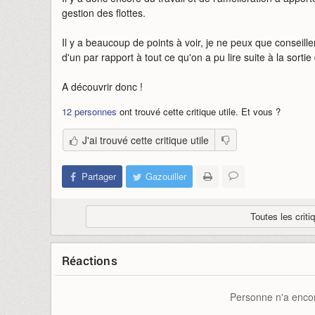
gestion des flottes.
Il y a beaucoup de points à voir, je ne peux que conseille
d'un par rapport à tout ce qu'on a pu lire suite à la sortie
A découvrir donc !
12 personnes
ont trouvé cette critique utile. Et vous ?
J'ai trouvé cette critique utile
Partager
Gazouiller
Toutes les criti
Réactions
Personne n'a encor