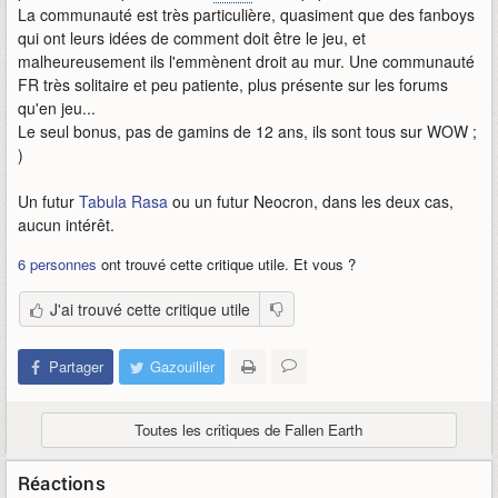
La communauté est très particulière, quasiment que des fanboys
qui ont leurs idées de comment doit être le jeu, et
malheureusement ils l'emmènent droit au mur. Une communauté
FR très solitaire et peu patiente, plus présente sur les forums
qu'en jeu...
Le seul bonus, pas de gamins de 12 ans, ils sont tous sur WOW ;
)
Un futur
Tabula Rasa
ou un futur Neocron, dans les deux cas,
aucun intérêt.
6 personnes
ont trouvé cette critique utile. Et vous ?
J'ai trouvé cette critique utile
Partager
Gazouiller
Toutes les critiques de Fallen Earth
Réactions