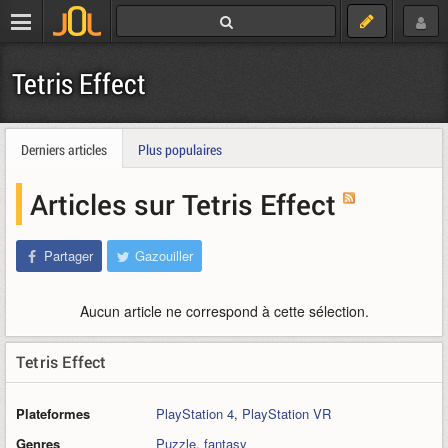
Tetris Effect
Derniers articles
Plus populaires
Articles sur Tetris Effect
Partager
Gazouiller
Aucun article ne correspond à cette sélection.
Tetris Effect
Plateformes
PlayStation 4
,
PlayStation VR
Genres
Puzzle
,
fantasy