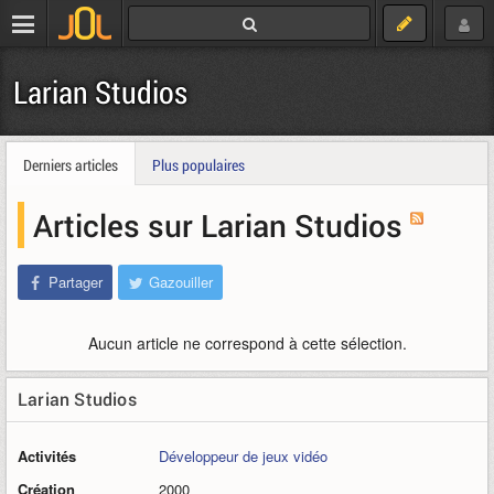
Larian Studios
Derniers articles
Plus populaires
Articles sur Larian Studios
Partager
Gazouiller
Aucun article ne correspond à cette sélection.
Larian Studios
Activités
Développeur de jeux vidéo
Création
2000