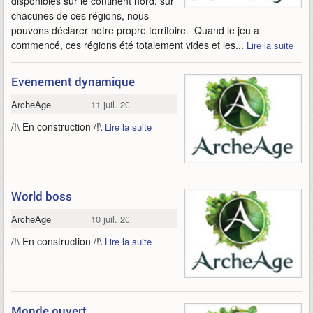
disponibles sur le continent nord, sur
chacunes de ces régions, nous
pouvons déclarer notre propre territoire. Quand le jeu a
commencé, ces régions été totalement vides et les...
Lire la suite
Evenement dynamique
ArcheAge
11 juil. 2013
/!\ En construction /!\
Lire la suite
World boss
ArcheAge
10 juil. 2013
/!\ En construction /!\
Lire la suite
Monde ouvert