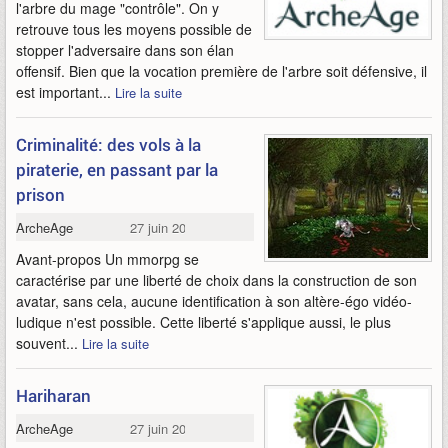
l'arbre du mage "contrôle". On y
retrouve tous les moyens possible de
stopper l'adversaire dans son élan
offensif. Bien que la vocation première de l'arbre soit défensive, il
est important...
Lire la suite
Criminalité: des vols à la
piraterie, en passant par la
prison
ArcheAge
27 juin 2013
Avant-propos Un mmorpg se
caractérise par une liberté de choix dans la construction de son
avatar, sans cela, aucune identification à son altère-égo vidéo-
ludique n'est possible. Cette liberté s'applique aussi, le plus
souvent...
Lire la suite
Hariharan
ArcheAge
27 juin 2013