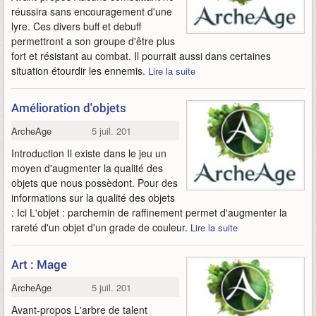
réussira sans encouragement d'une
lyre. Ces divers buff et debuff
permettront a son groupe d'être plus
fort et résistant au combat. Il pourrait aussi dans certaines
situation étourdir les ennemis.
Lire la suite
Amélioration d'objets
ArcheAge
5 juil. 2013
Introduction Il existe dans le jeu un
moyen d'augmenter la qualité des
objets que nous possèdont. Pour des
informations sur la qualité des objets
: Ici L'objet : parchemin de raffinement permet d'augmenter la
rareté d'un objet d'un grade de couleur.
Lire la suite
Art : Mage
ArcheAge
5 juil. 2013
Avant-propos L'arbre de talent