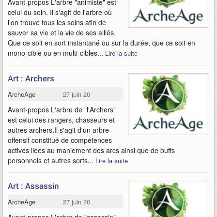
Avant-propos L'arbre "animiste" est
celui du soin. Il s'agit de l'arbre où
l'on trouve tous les soins afin de
sauver sa vie et la vie de ses alliés.
Que ce soit en sort instantané ou sur la durée, que ce soit en
mono-cible ou en multi-cibles...
Lire la suite
Art : Archers
ArcheAge
27 juin 2013
Avant-propos L'arbre de "l'Archers"
est celui des rangers, chasseurs et
autres archers.Il s'agit d'un arbre
offensif constitué de compétences
actives liées au maniement des arcs ainsi que de buffs
personnels et autres sorts...
Lire la suite
Art : Assassin
ArcheAge
27 juin 2013