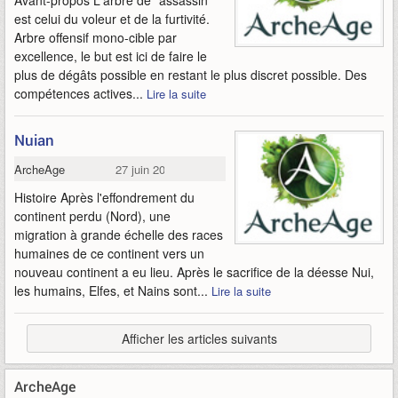
Avant-propos L'arbre de "assassin"
est celui du voleur et de la furtivité.
Arbre offensif mono-cible par
excellence, le but est ici de faire le
plus de dégâts possible en restant le plus discret possible. Des
compétences actives...
Lire la suite
Nuian
ArcheAge
27 juin 2013
Histoire Après l'effondrement du
continent perdu (Nord), une
migration à grande échelle des races
humaines de ce continent vers un
nouveau continent a eu lieu. Après le sacrifice de la déesse Nui,
les humains, Elfes, et Nains sont...
Lire la suite
Afficher les articles suivants
ArcheAge