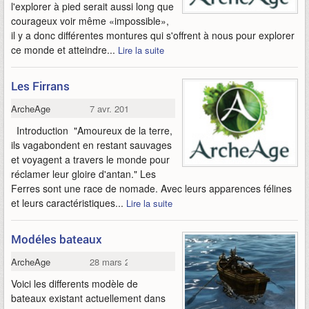
l'explorer à pied serait aussi long que
courageux voir même «impossible»,
il y a donc différentes montures qui s'offrent à nous pour explorer
ce monde et atteindre...
Lire la suite
Les Firrans
ArcheAge
7 avr. 2014
Introduction "Amoureux de la terre,
ils vagabondent en restant sauvages
et voyagent a travers le monde pour
réclamer leur gloire d'antan." Les
Ferres sont une race de nomade. Avec leurs apparences félines
et leurs caractéristiques...
Lire la suite
Modéles bateaux
ArcheAge
28 mars 2014
Voici les differents modèle de
bateaux existant actuellement dans