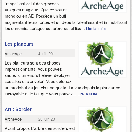
"mage" est celui des grosses
attaques magique. Que ce soit en
mono ou en AE. Possède un buff
augmentant leurs forces et un debuffs ralentissant et immobilisant
les ennemis. Lorsque cet arbre est utilisé...
Lire la suite
Les planeurs
ArcheAge
4 juil. 2013
Les planeurs sont des choses
impressionnants. Vous pouvez
sautez d'un endroit élevé, déployer
ses ailes et s'envoler! Vous obtenez
un au debut du jeu via une quete. La vue depuis le planeur est
incroyable et le fait que vous pouvez...
Lire la suite
Art : Sorcier
ArcheAge
28 juin 2013
Avant-propos L'arbre des sorciers est