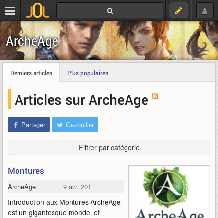
ArcheAge
Derniers articles
Plus populaires
Articles sur ArcheAge
Partager
Gazouiller
Filtrer par catégorie
Montures
ArcheAge
9 avr. 2014
Introduction aux Montures ArcheAge
est un gigantesque monde, et