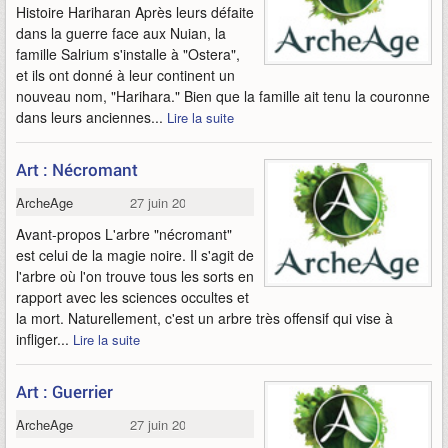
Histoire Hariharan Après leurs défaite
dans la guerre face aux Nuian, la
famille Salrium s'installe à "Ostera",
et ils ont donné à leur continent un
nouveau nom, "Harihara." Bien que la famille ait tenu la couronne
dans leurs anciennes...
Lire la suite
Art : Nécromant
ArcheAge
27 juin 2013
Avant-propos L'arbre "nécromant"
est celui de la magie noire. Il s'agit de
l'arbre où l'on trouve tous les sorts en
rapport avec les sciences occultes et
la mort. Naturellement, c'est un arbre très offensif qui vise à
infliger...
Lire la suite
Art : Guerrier
ArcheAge
27 juin 2013