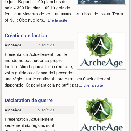
le jeu : Rappel : 100 planches de
bois = 300 Rondins 100 Lingots de
fer = 300 Minerais de fer 100 tissus = 300 bout de tissus Tears
of Nui : Obtenue lors...
Lire la suite
Création de faction
ArcheAge
7 août 2013
Présentation Actuellement, tout le
monde ne peut créer sa propre
faction. Afin de pouvoir en créer une,
votre guilde ou alliance doit posseder
une région sur le continent nord parmi les 6 actuellement
disponible. Cependant cela ne suffit pas...
Lire la suite
Déclaration de guerre
ArcheAge
5 août 2013
Présentation Actuellement,
seulement six régions sont