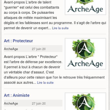
Avant-propos L'arbre de talent
"guerrier" est celui des combattants
au corps à corps. De puissantes
attaques de mêlée maximisant les
dégâts et les faiblesses sont au programme. Il s'agit de l'arbre qui
permet de devenir un expert...
Lire la suite
Art : Protecteur
ArcheAge
27 juin 2013
Avant-propos L'arbre " Protecteur"
est l'arbre de défense par excellence.
Il permet à tout à chacun de devenir
un véritable char d'assaut. C'est
d'ailleurs pour cette raison que l'on le retrouve très fréquemment
associé aux autres...
Lire la suite
Art : Animiste
ArcheAge
27 juin 2013