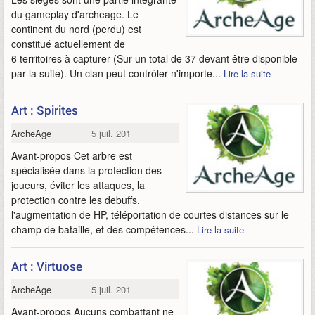
du gameplay d'archeage. Le
continent du nord (perdu) est
constitué actuellement de
6 territoires à capturer (Sur un total de 37 devant être disponible
par la suite). Un clan peut contrôler n'importe...
Lire la suite
Art : Spirites
ArcheAge
5 juil. 2013
Avant-propos Cet arbre est
spécialisée dans la protection des
joueurs, éviter les attaques, la
protection contre les debuffs,
l'augmentation de HP, téléportation de courtes distances sur le
champ de bataille, et des compétences...
Lire la suite
Art : Virtuose
ArcheAge
5 juil. 2013
Avant-propos Aucuns combattant ne