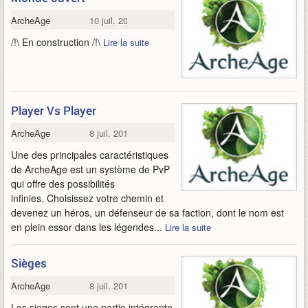
ArcheAge
10 juil. 2013
/!\ En construction /!\
Lire la suite
Player Vs Player
ArcheAge
8 juil. 2013
Une des principales caractéristiques
de ArcheAge est un système de PvP
qui offre des possibilités
infinies. Choisissez votre chemin et
devenez un héros, un défenseur de sa faction, dont le nom est
en plein essor dans les légendes...
Lire la suite
Sièges
ArcheAge
8 juil. 2013
Les sieges sont une partie intégrante