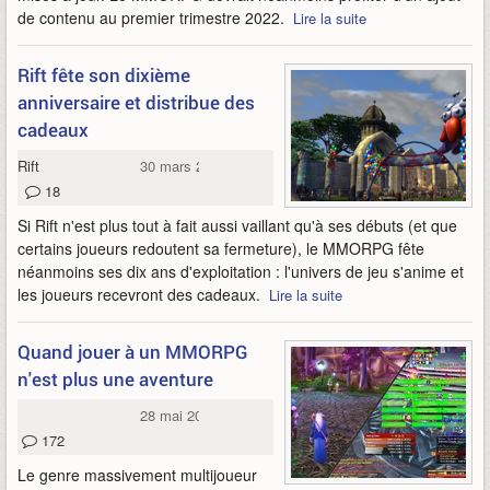
de contenu au premier trimestre 2022.
Lire la suite
Rift fête son dixième
anniversaire et distribue des
cadeaux
Rift
30 mars 2021
18
Si Rift n'est plus tout à fait aussi vaillant qu'à ses débuts (et que
certains joueurs redoutent sa fermeture), le MMORPG fête
néanmoins ses dix ans d'exploitation : l'univers de jeu s'anime et
les joueurs recevront des cadeaux.
Lire la suite
Quand jouer à un MMORPG
n'est plus une aventure
28 mai 2019
172
Le genre massivement multijoueur