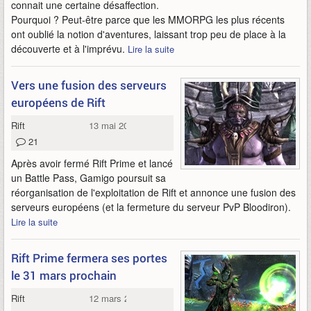
connait une certaine désaffection.
Pourquoi ? Peut-être parce que les MMORPG les plus récents
ont oublié la notion d'aventures, laissant trop peu de place à la
découverte et à l'imprévu.
Lire la suite
Vers une fusion des serveurs
européens de Rift
Rift
13 mai 2019
21
Après avoir fermé Rift Prime et lancé
un Battle Pass, Gamigo poursuit sa
réorganisation de l'exploitation de Rift et annonce une fusion des
serveurs européens (et la fermeture du serveur PvP Bloodiron).
Lire la suite
Rift Prime fermera ses portes
le 31 mars prochain
Rift
12 mars 2019