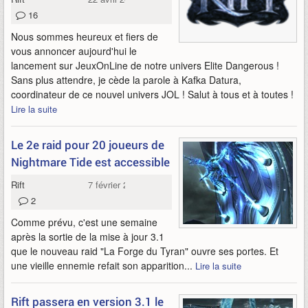
16
Nous sommes heureux et fiers de
vous annoncer aujourd'hui le
lancement sur JeuxOnLine de notre univers Elite Dangerous !
Sans plus attendre, je cède la parole à Kafka Datura,
coordinateur de ce nouvel univers JOL ! Salut à tous et à toutes !
Lire la suite
Le 2e raid pour 20 joueurs de
Nightmare Tide est accessible
Rift
7 février 2015
2
Comme prévu, c'est une semaine
après la sortie de la mise à jour 3.1
que le nouveau raid "La Forge du Tyran" ouvre ses portes. Et
une vieille ennemie refait son apparition...
Lire la suite
Rift passera en version 3.1 le