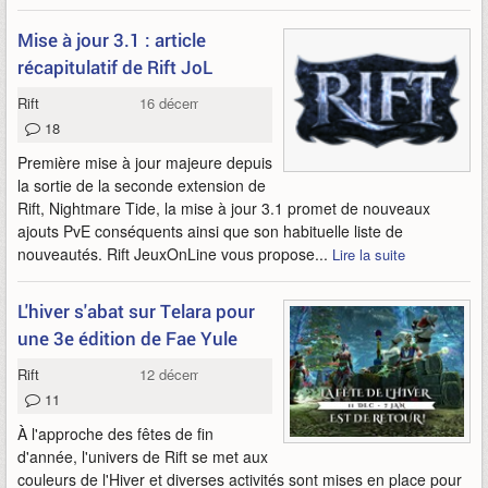
Mise à jour 3.1 : article
récapitulatif de Rift JoL
Rift
16 décembre 2014
18
Première mise à jour majeure depuis
la sortie de la seconde extension de
Rift, Nightmare Tide, la mise à jour 3.1 promet de nouveaux
ajouts PvE conséquents ainsi que son habituelle liste de
nouveautés. Rift JeuxOnLine vous propose...
Lire la suite
L'hiver s'abat sur Telara pour
une 3e édition de Fae Yule
Rift
12 décembre 2014
11
À l'approche des fêtes de fin
d'année, l'univers de Rift se met aux
couleurs de l'Hiver et diverses activités sont mises en place pour