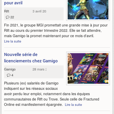
pour avril
Rift
3 avril 2022
22
Fin 2021, le groupe MGI promettait une grande mise à jour pour
Rift au cours du premier trimestre 2022. Elle se fait attendre,
mais Gamigo la promet maintenant pour ce mois d'avril.
Lire la suite
Nouvelle série de
licenciements chez Gamigo
Gamigo
28 mars 2022
4
Plusieurs (ex) salariés de Gamigo
indiquent sur les réseaux sociaux
avoir perdu leur emploi, notamment dans les équipes
communautaires de Rift ou Trove. Seule celle de Fractured
Online est manifestement épargnée.
Lire la suite