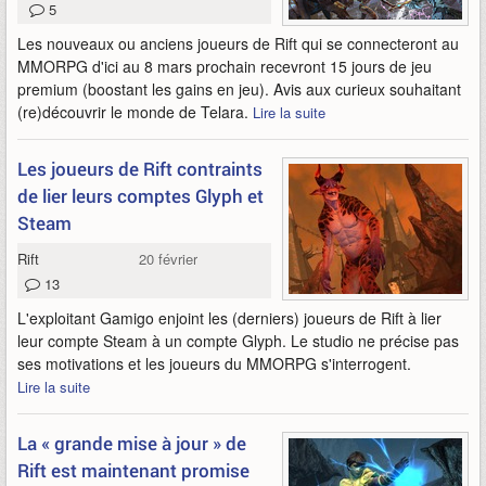
5
Les nouveaux ou anciens joueurs de Rift qui se connecteront au
MMORPG d'ici au 8 mars prochain recevront 15 jours de jeu
premium (boostant les gains en jeu). Avis aux curieux souhaitant
(re)découvrir le monde de Telara.
Lire la suite
Les joueurs de Rift contraints
de lier leurs comptes Glyph et
Steam
Rift
20 février 2023
13
L'exploitant Gamigo enjoint les (derniers) joueurs de Rift à lier
leur compte Steam à un compte Glyph. Le studio ne précise pas
ses motivations et les joueurs du MMORPG s'interrogent.
Lire la suite
La « grande mise à jour » de
Rift est maintenant promise