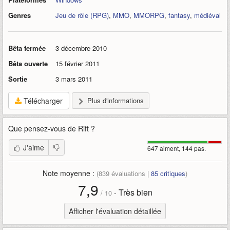
Genres
Jeu de rôle (RPG)
,
MMO
,
MMORPG
,
fantasy
,
médiéval
Bêta fermée
3 décembre 2010
Bêta ouverte
15 février 2011
Sortie
3 mars 2011
Télécharger
Plus d'informations
Que pensez-vous de
Rift
?
J'aime
647 aiment, 144 pas.
Note moyenne :
(
839
évaluations |
85
critiques
)
7,9
Très bien
-
/
10
Afficher l'évaluation détaillée