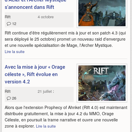
s'annoncent dans Rift
Rift
4 octobre 2017
12
Rift continue d'être régulièrement mis à jour et son patch 4.3 (qui
sera déployé le 25 octobre) promet un nouveau raid d'envergure
et une nouvelle spécialisation de Mage, l'Archer Mystique.
Lire la suite
Avec la mise à jour « Orage
céleste », Rift évolue en
version 4.2
Rift
21 juillet 2017
26
Alors que l'extension Prophecy of Ahnket (Rift 4.0) est maintenant
distribuée gratuitement, la mise à jour 4.2 du MMO, Orage
Céleste, en poursuit la trame narrative et ouvre une nouvelle
zone à explorer.
Lire la suite