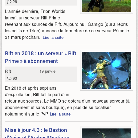
26
L'année dernière, Trion Worlds
lançait un serveur Rift Prime
revenant aux sources de Rift. Aujourd'hui, Gamigo (qui a repris
les actifs de Trion) annonce la fermeture de ce serveur Prime le
31 mars prochain.
Lire la suite
Rift en 2018 : un serveur « Rift
Prime » à abonnement
Rift
19 janvier 2018
90
En 2018 et après sept ans
d'exploitation, Rift fait le pari d'un
retour aux sources. Le MMO se dotera d'un nouveau serveur (à
abonnement et sans boutique), en plus de se focaliser
notamment sur le PvP.
Lire la suite
Mise à jour 4.3 : le Bastion
d'Acier et l'Archer Mystique