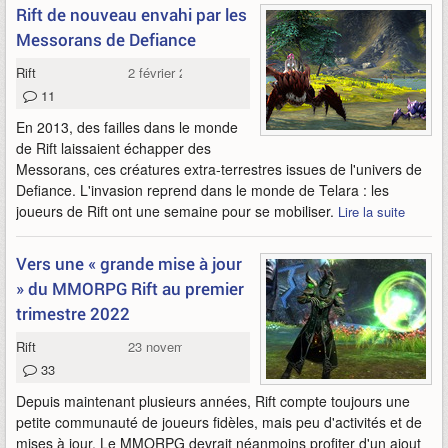
Rift de nouveau envahi par les
Messorans de Defiance
Rift
2 février 2022
11
En 2013, des failles dans le monde
de Rift laissaient échapper des
Messorans, ces créatures extra-terrestres issues de l'univers de
Defiance. L'invasion reprend dans le monde de Telara : les
joueurs de Rift ont une semaine pour se mobiliser.
Lire la suite
Vers une « grande mise à jour
» du MMORPG Rift au premier
trimestre 2022
Rift
23 novembre 2021
33
Depuis maintenant plusieurs années, Rift compte toujours une
petite communauté de joueurs fidèles, mais peu d'activités et de
mises à jour. Le MMORPG devrait néanmoins profiter d'un ajout