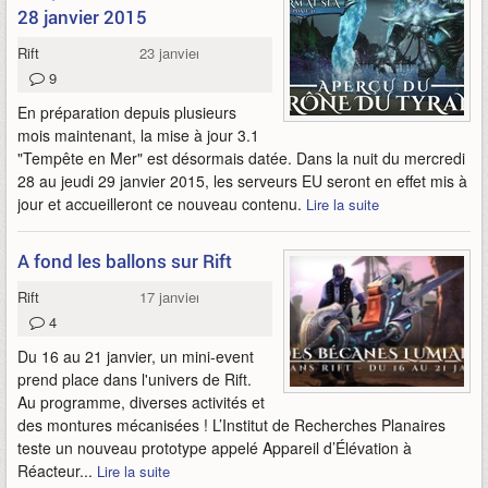
28 janvier 2015
Rift
23 janvier 2015
9
En préparation depuis plusieurs
mois maintenant, la mise à jour 3.1
"Tempête en Mer" est désormais datée. Dans la nuit du mercredi
28 au jeudi 29 janvier 2015, les serveurs EU seront en effet mis à
jour et accueilleront ce nouveau contenu.
Lire la suite
A fond les ballons sur Rift
Rift
17 janvier 2015
4
Du 16 au 21 janvier, un mini-event
prend place dans l'univers de Rift.
Au programme, diverses activités et
des montures mécanisées ! L’Institut de Recherches Planaires
teste un nouveau prototype appelé Appareil d’Élévation à
Réacteur...
Lire la suite