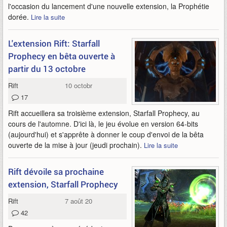
l'occasion du lancement d'une nouvelle extension, la Prophétie
dorée.
Lire la suite
L'extension Rift: Starfall
Prophecy en bêta ouverte à
partir du 13 octobre
Rift
10 octobre 2016
17
Rift accueillera sa troisième extension, Starfall Prophecy, au
cours de l'automne. D'ici là, le jeu évolue en version 64-bits
(aujourd'hui) et s'apprête à donner le coup d'envoi de la bêta
ouverte de la mise à jour (jeudi prochain).
Lire la suite
Rift dévoile sa prochaine
extension, Starfall Prophecy
Rift
7 août 2016
42