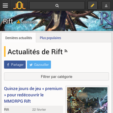
Rift
Télécharger
Dernières actualités
Plus populaires
Actualités de Rift
Partager
Gazouiller
Filtrer par catégorie
Quinze jours de jeu « premium
» pour redécouvrir le
MMORPG Rift
Rift
22 février 2023