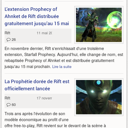
L'extension Prophecy of
Ahnket de Rift distribuée
gratuitement jusqu'au 15 mai
Rift
11 mai 2017
26
En novembre dernier, Rift s'enrichissait d'une troisième
extension, Starfall Prophecy. Aujourd'hui, elle change de nom, est
rebaptisée Prophecy of Ahnket et est distribuée gratuitement
jusqu'au 15 mai prochain.
Lire la suite
La Prophétie dorée de Rift est
officiellement lancée
Rift
17 novembre 2016
60
Trois ans après l'évolution de son
modèle économique au profit d'une
offre free-to-play, Rift revient sur le devant de la scène à