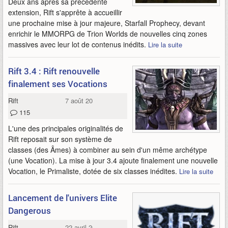
Deux ans après sa précédente
extension, Rift s'apprête à accueillir
une prochaine mise à jour majeure, Starfall Prophecy, devant
enrichir le MMORPG de Trion Worlds de nouvelles cinq zones
massives avec leur lot de contenus inédits.
Lire la suite
Rift 3.4 : Rift renouvelle
finalement ses Vocations
Rift
7 août 2015
115
L'une des principales originalités de
Rift reposait sur son système de
classes (des Âmes) à combiner au sein d'un même archétype
(une Vocation). La mise à jour 3.4 ajoute finalement une nouvelle
Vocation, le Primaliste, dotée de six classes inédites.
Lire la suite
Lancement de l'univers Elite
Dangerous
Rift
22 avril 2015