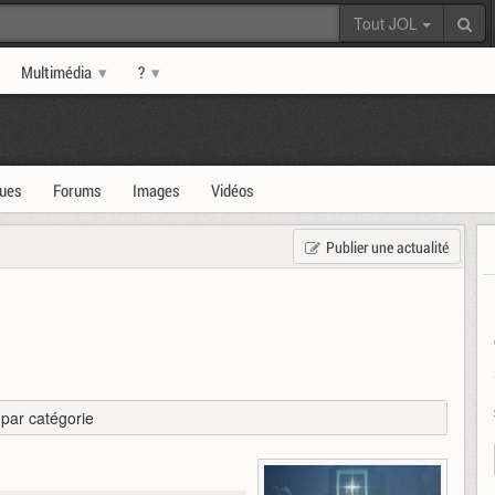
Tout JOL
Multimédia
?
ques
Forums
Images
Vidéos
Publier une actualité
r par catégorie