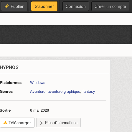
Publier
S'abonner
Connexion
Créer un compte
HYPNOS
Plateformes
Windows
Genres
Aventure
,
aventure graphique
,
fantasy
Sortie
6 mai 2026
Télécharger
Plus d'informations