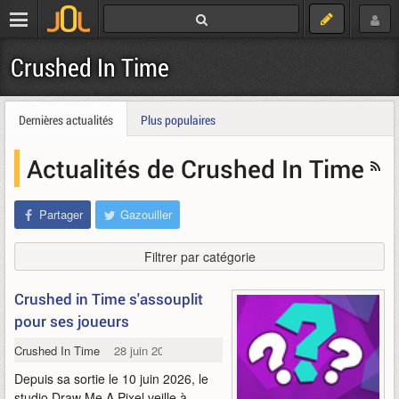
Crushed In Time
Dernières actualités
Plus populaires
Actualités de Crushed In Time
Partager
Gazouiller
Filtrer par catégorie
Crushed in Time s'assouplit
pour ses joueurs
Crushed In Time
28 juin 2026
Depuis sa sortie le 10 juin 2026, le
studio Draw Me A Pixel veille à