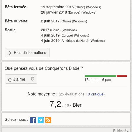
Bêta fermée
19 septembre 2016
(Chine) (Windows)
26 janvier 2018
(Europe) (Windows)
Bêta ouverte
2 juin 2017
(Chine) (Windows)
Sortie
2017
(Chine) (Windows)
4 juin 2019
(Europe) (Windows)
4 juin 2019
(Amérique du Nord) (Windows)
Plus d'informations
Que pensez-vous de
Conqueror's Blade
?
J'aime
18 aiment, 6 pas.
Note moyenne :
(
25
évaluations |
0
critique
)
7,2
Bien
-
/
10
Suivez-nous :
Publicité ▴