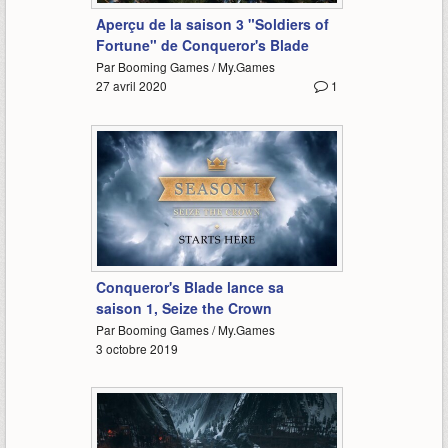
Aperçu de la saison 3 "Soldiers of
Fortune" de Conqueror's Blade
Par Booming Games / My.Games
27 avril 2020
1
1:09
Conqueror's Blade lance sa
saison 1, Seize the Crown
Par Booming Games / My.Games
3 octobre 2019