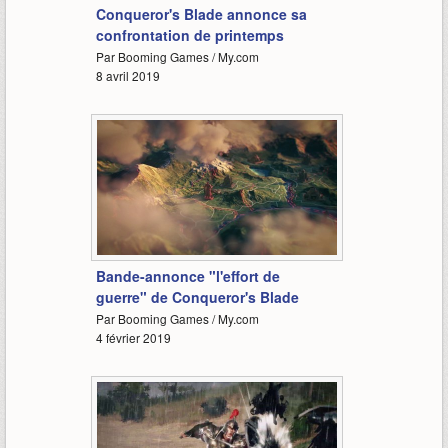
Conqueror's Blade annonce sa
confrontation de printemps
Par Booming Games / My.com
8 avril 2019
1:22
Bande-annonce "l'effort de
guerre" de Conqueror's Blade
Par Booming Games / My.com
4 février 2019