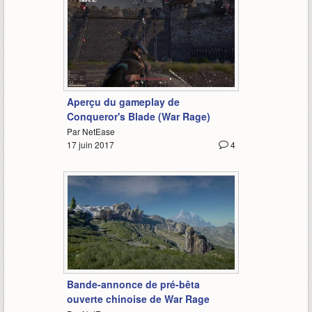
2:03
Aperçu du gameplay de
Conqueror's Blade (War Rage)
Par NetEase
17 juin 2017
4
1:01
Bande-annonce de pré-bêta
ouverte chinoise de War Rage