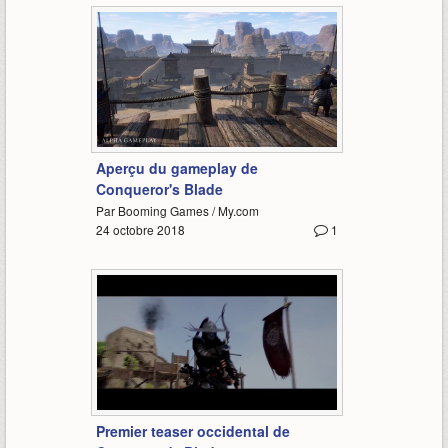
2:29
Aperçu du gameplay de
Conqueror's Blade
Par Booming Games / My.com
24 octobre 2018
1
0:35
Premier teaser occidental de