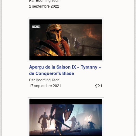
Par Booming Tech
2 septembre 2022
1:58
Aperçu de la Saison IX « Tyranny »
de Conqueror's Blade
Par Booming Tech
17 septembre 2021
1