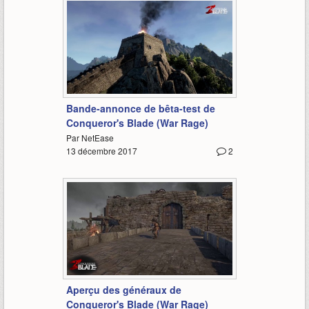
1:43
Bande-annonce de bêta-test de
Conqueror's Blade (War Rage)
Par NetEase
13 décembre 2017
2
1:03
Aperçu des généraux de
Conqueror's Blade (War Rage)