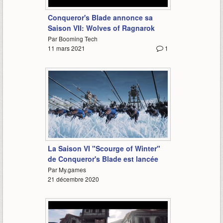
1:35
Conqueror's Blade annonce sa
Saison VII: Wolves of Ragnarok
Par Booming Tech
11 mars 2021
1
1:57
La Saison VI "Scourge of Winter"
de Conqueror's Blade est lancée
Par My.games
21 décembre 2020