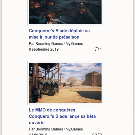
1:43
Conqueror's Blade déploie sa
mise à jour de présaison
Par Booming Games / My.Games
8 septembre 2019
1
4:05
Le MMO de conquêtes
Conqueror's Blade lance sa bêta
ouverte
Par Booming Games / My.Games
4 juin 2019
72