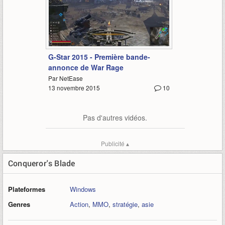
2:17
G-Star 2015 - Première bande-
annonce de War Rage
Par NetEase
13 novembre 2015
10
Pas d'autres vidéos.
Publicité ▴
Conqueror's Blade
Plateformes
Windows
Genres
Action
,
MMO
,
stratégie
,
asie