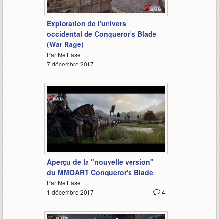
1:26
Exploration de l'univers
occidental de Conqueror's Blade
(War Rage)
Par NetEase
7 décembre 2017
2:06
Aperçu de la "nouvelle version"
du MMOART Conqueror's Blade
Par NetEase
1 décembre 2017
4