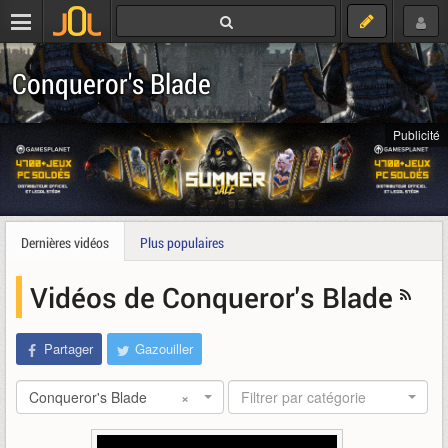
Conqueror's Blade
Publicité
Dernières vidéos
Plus populaires
Vidéos de Conqueror's Blade
Partager
Gazouiller
Conqueror's Blade
×
Filtrer par catégorie