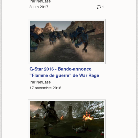
Par NetEase
8 juin 2017
1
2:09
G-Star 2016 - Bande-annonce
"Flamme de guerre" de War Rage
Par NetEase
17 novembre 2016