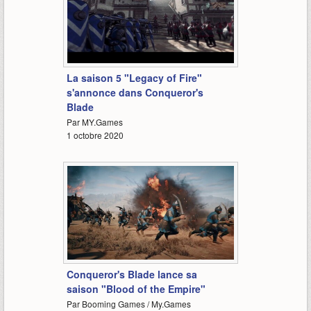
0:55
La saison 5 "Legacy of Fire"
s'annonce dans Conqueror's
Blade
Par MY.Games
1 octobre 2020
2:01
Conqueror's Blade lance sa
saison "Blood of the Empire"
Par Booming Games / My.Games