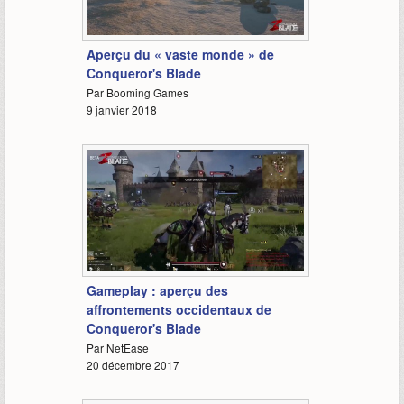
0:37
Aperçu du « vaste monde » de
Conqueror's Blade
Par Booming Games
9 janvier 2018
3:41
Gameplay : aperçu des
affrontements occidentaux de
Conqueror's Blade
Par NetEase
20 décembre 2017