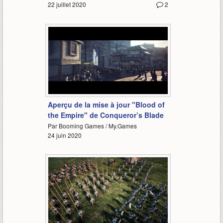
22 juillet 2020
2
1:23
Aperçu de la mise à jour "Blood of
the Empire" de Conqueror’s Blade
Par Booming Games / My.Games
24 juin 2020
2:10