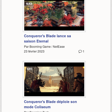
1:34
Conqueror's Blade lance sa
saison Eternal
Par Booming Game / NetEase
23 février 2023
1
1:09
Conqueror's Blade déploie son
mode Coliseum