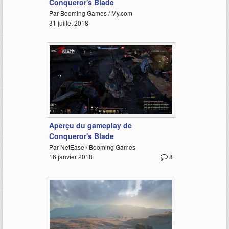
Conqueror's Blade
Par Booming Games / My.com
31 juillet 2018
1:31
Aperçu du gameplay de
Conqueror's Blade
Par NetEase / Booming Games
16 janvier 2018
8