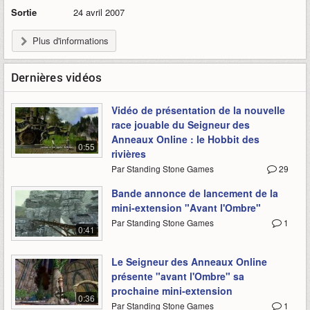
Sortie
24 avril 2007
Plus d'informations
Dernières vidéos
Vidéo de présentation de la nouvelle
race jouable du Seigneur des
Anneaux Online : le Hobbit des
0:55
rivières
Par Standing Stone Games
29
Bande annonce de lancement de la
mini-extension "Avant l'Ombre"
Par Standing Stone Games
1
0:41
Le Seigneur des Anneaux Online
présente "avant l'Ombre" sa
prochaine mini-extension
0:36
Par Standing Stone Games
1