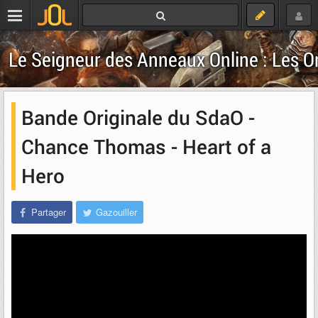
Le Seigneur des Anneaux Online : Les 
Bande Originale du SdaO -
Chance Thomas - Heart of a
Hero
Partager
Gazouiller