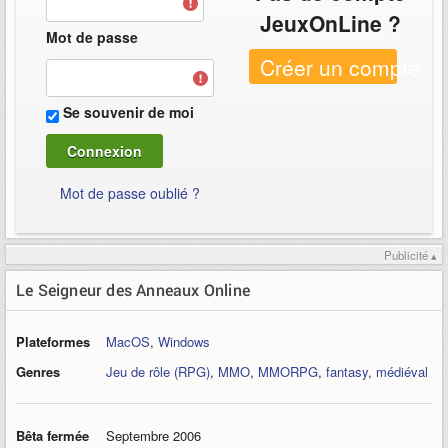
JeuxOnLine ?
Mot de passe
Créer un compte
Se souvenir de moi
Mot de passe oublié ?
Publicité ▴
Le Seigneur des Anneaux Online
Plateformes
MacOS
,
Windows
Genres
Jeu de rôle (RPG)
,
MMO
,
MMORPG
,
fantasy
,
médiéval
Bêta fermée
Septembre 2006