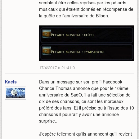
semblent être celles reprises par les pétards
musicaux qui étaient donnés en récompense de
la quête de l'anniversaire de Bilbon.
17/4/2017 à 21:41:01
Kaels
Dans un message sur son profil Facebook
Chance Thomas annonce que pour le 10ème
anniversaire du SadO, il a fait une sélection de
dix de ses chansons, ce sont les morceaux
préféré des fans. Et il précise qu'à l'issue des 10
chansons il pourrait y avoir une annonce
surprise...
J'espère tellement qu'ils annoncent qu'il revient