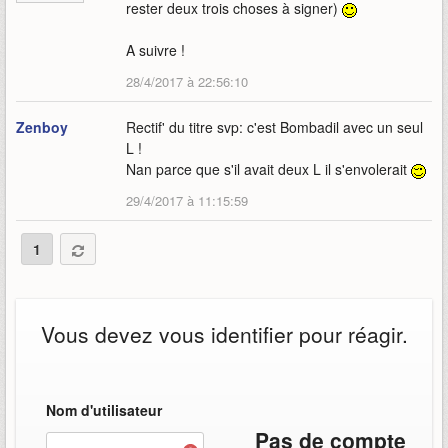
rester deux trois choses à signer)
A suivre !
28/4/2017 à 22:56:10
Zenboy
Rectif' du titre svp: c'est Bombadil avec un seul
L !
Nan parce que s'il avait deux L il s'envolerait
29/4/2017 à 11:15:59
1
Vous devez vous identifier pour réagir.
Nom d'utilisateur
Pas de compte