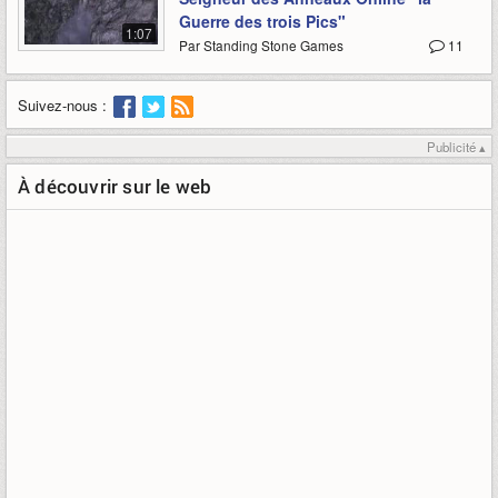
Guerre des trois Pics"
1:07
Par Standing Stone Games
11
Suivez-nous :
Publicité ▴
À découvrir sur le web