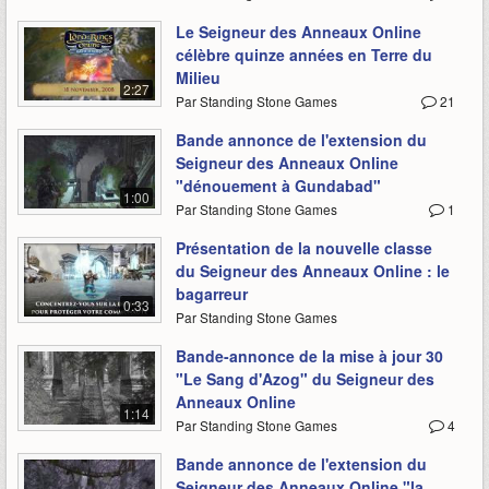
Le Seigneur des Anneaux Online
célèbre quinze années en Terre du
Milieu
2:27
Par Standing Stone Games
21
Bande annonce de l'extension du
Seigneur des Anneaux Online
"dénouement à Gundabad"
1:00
Par Standing Stone Games
1
Présentation de la nouvelle classe
du Seigneur des Anneaux Online : le
bagarreur
0:33
Par Standing Stone Games
Bande-annonce de la mise à jour 30
"Le Sang d'Azog" du Seigneur des
Anneaux Online
1:14
Par Standing Stone Games
4
Bande annonce de l'extension du
Seigneur des Anneaux Online "la