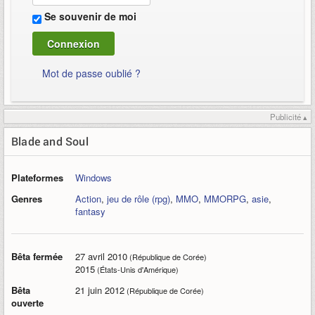
Se souvenir de moi
Mot de passe oublié ?
Publicité ▴
Blade and Soul
Plateformes
Windows
Genres
Action
,
jeu de rôle (rpg)
,
MMO
,
MMORPG
,
asie
,
fantasy
Bêta fermée
27 avril 2010
(République de Corée)
2015
(États-Unis d'Amérique)
Bêta
21 juin 2012
(République de Corée)
ouverte