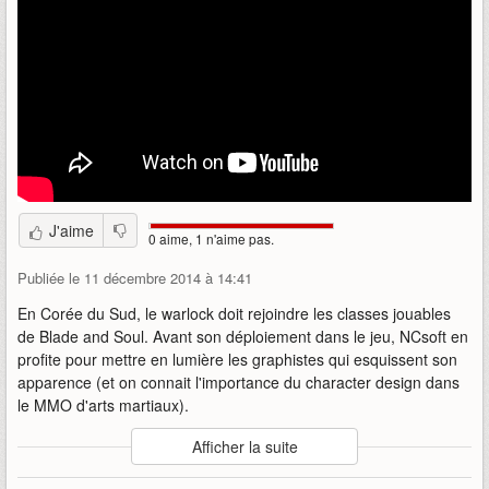
J'aime
0 aime, 1 n'aime pas.
Publiée le 11 décembre 2014 à 14:41
En Corée du Sud, le warlock doit rejoindre les classes jouables
de Blade and Soul. Avant son déploiement dans le jeu, NCsoft en
profite pour mettre en lumière les graphistes qui esquissent son
apparence (et on connait l'importance du character design dans
le MMO d'arts martiaux).
Auteur
:
NCsoft Korea
Afficher la suite
Mise en ligne par
:
Uther