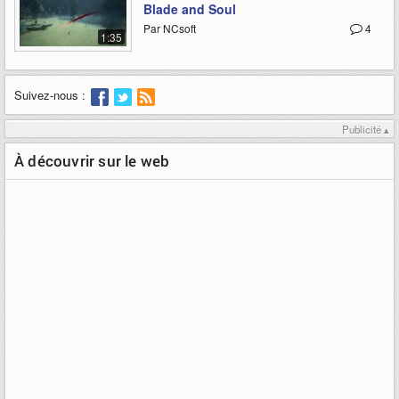
Blade and Soul
Par NCsoft
4
1:35
Suivez-nous :
Publicité ▴
À découvrir sur le web