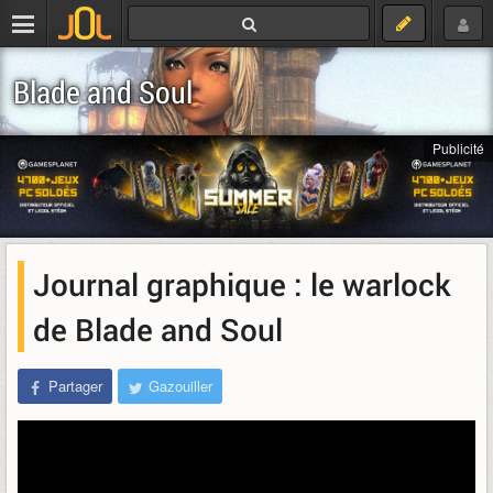
Blade and Soul
Publicité
Journal graphique : le warlock
de Blade and Soul
Partager
Gazouiller