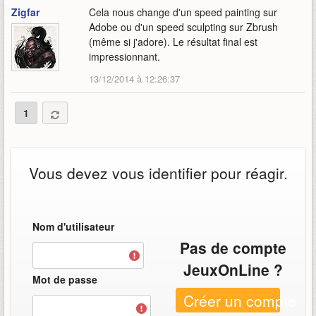
Zigfar
Cela nous change d'un speed painting sur
Adobe ou d'un speed sculpting sur Zbrush
(même si j'adore). Le résultat final est
impressionnant.
13/12/2014 à 12:26:37
1
Vous devez vous identifier pour réagir.
Nom d'utilisateur
Pas de compte
JeuxOnLine ?
Mot de passe
Créer un compte