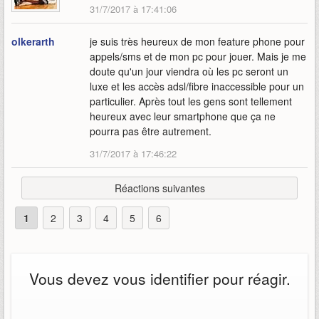
31/7/2017 à 17:41:06
olkerarth
je suis très heureux de mon feature phone pour
appels/sms et de mon pc pour jouer. Mais je me
doute qu'un jour viendra où les pc seront un
luxe et les accès adsl/fibre inaccessible pour un
particulier. Après tout les gens sont tellement
heureux avec leur smartphone que ça ne
pourra pas être autrement.
31/7/2017 à 17:46:22
Réactions suivantes
1
2
3
4
5
6
Vous devez vous identifier pour réagir.