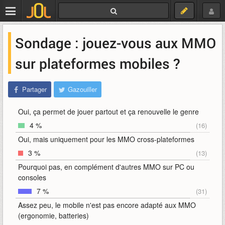
Sondage : jouez-vous aux MMO
sur plateformes mobiles ?
Partager
Gazouiller
Oui, ça permet de jouer partout et ça renouvelle le genre
4 %
(16)
Oui, mais uniquement pour les MMO cross-plateformes
3 %
(13)
Pourquoi pas, en complément d'autres MMO sur PC ou
consoles
7 %
(31)
Assez peu, le mobile n'est pas encore adapté aux MMO
(ergonomie, batteries)