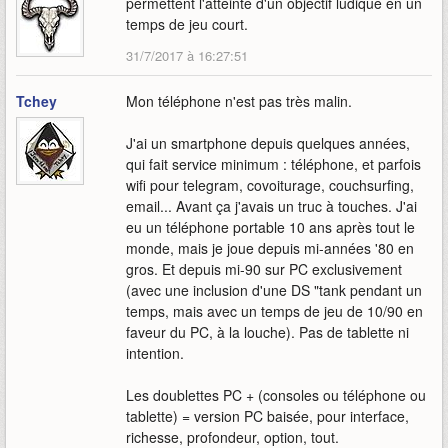
permettent l'atteinte d'un objectif ludique en un
temps de jeu court.
31/7/2017 à 16:27:51
Tchey
Mon téléphone n'est pas très malin.
J'ai un smartphone depuis quelques années,
qui fait service minimum : téléphone, et parfois
wifi pour telegram, covoiturage, couchsurfing,
email... Avant ça j'avais un truc à touches. J'ai
eu un téléphone portable 10 ans après tout le
monde, mais je joue depuis mi-années '80 en
gros. Et depuis mi-90 sur PC exclusivement
(avec une inclusion d'une DS "tank pendant un
temps, mais avec un temps de jeu de 10/90 en
faveur du PC, à la louche). Pas de tablette ni
intention.
Les doublettes PC + (consoles ou téléphone ou
tablette) = version PC baisée, pour interface,
richesse, profondeur, option, tout.