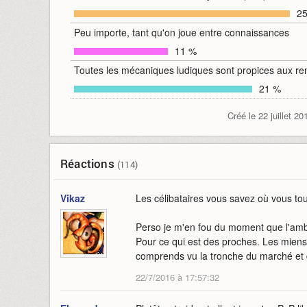
2
Peu importe, tant qu'on joue entre connaissances
11 %
Toutes les mécaniques ludiques sont propices aux re
21 %
Créé le 22 juillet 20
Réactions
(114)
Vikaz
Les célibataires vous savez où vous tou
Perso je m'en fou du moment que l'ambi
Pour ce qui est des proches. Les mien
comprends vu la tronche du marché e
22/7/2016 à 17:57:32