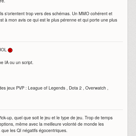
re.
s s'orientent trop vers des schémas. Un MMO cohérent et
t à mon avis ce qui est le plus pérenne et qui porte une plus
 JOL
ne IA ou un script.
des jeux PVP : League of Legends , Dota 2 , Overwatch ,
ck-up, quel que soit le jeu et le type de jeu. Trop de temps
ceptions, même avec la meilleure volonté de monde les
 que les QI négatifs égocentriques.