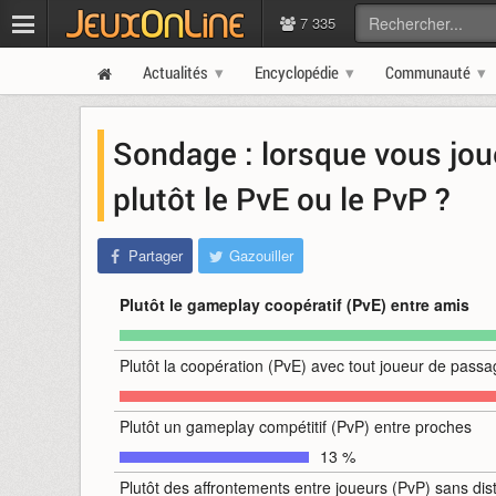
7 335
Actualités
Encyclopédie
Communauté
Sondage : lorsque vous jou
plutôt le PvE ou le PvP ?
Partager
Gazouiller
Plutôt le gameplay coopératif (PvE) entre amis
Plutôt la coopération (PvE) avec tout joueur de pass
Plutôt un gameplay compétitif (PvP) entre proches
13 %
Plutôt des affrontements entre joueurs (PvP) sans dist