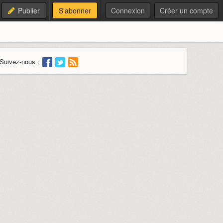
Publier
S'abonner
Connexion
Créer un compte
Suivez-nous :