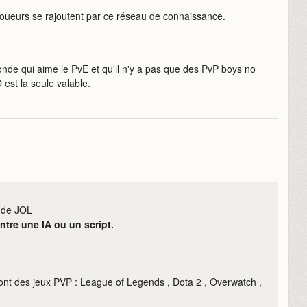
x joueurs se rajoutent par ce réseau de connaissance.
monde qui aime le PvE et qu'il n'y a pas que des PvP boys no
est la seule valable.
 de JOL
ontre une IA ou un script.
ont des jeux PVP : League of Legends , Dota 2 , Overwatch ,