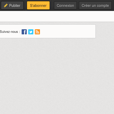
Publier
S'abonner
Connexion
Créer un compte
Suivez-nous :