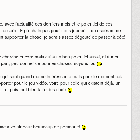
e, avec l'actualité des derniers mois et le potentiel de ces
té, ce sera LE prochain pas pour nous joueur ... en espérant ne
nt supporter la chose, je serais assez dégouté de passer à côté
se cherche encore mais qui a un bon potentiel aussi, et à mon
que part, peu donner de bonnes choses, soyons fou
tres qui sont quand même intéressante mais pour le moment cela
orter pour le jeu vidéo, voire pour celle qui existent déjà, un
... et puis faut bien faire des choix
 sac a vomir pour beaucoup de personne!