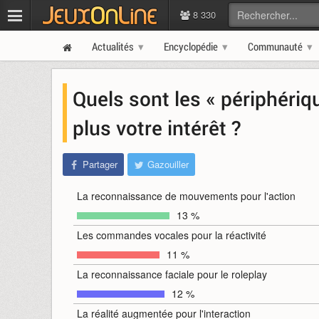
8 330
Actualités
Encyclopédie
Communauté
Quels sont les « périphériq
plus votre intérêt ?
Partager
Gazouiller
La reconnaissance de mouvements pour l'action
13 %
Les commandes vocales pour la réactivité
11 %
La reconnaissance faciale pour le roleplay
12 %
La réalité augmentée pour l'interaction