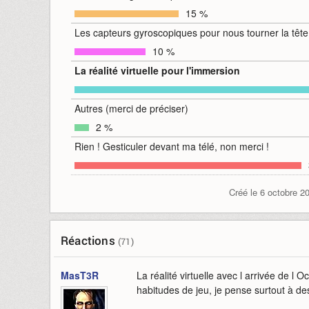
15 %
Les capteurs gyroscopiques pour nous tourner la tête
10 %
La réalité virtuelle pour l'immersion
Autres (merci de préciser)
2 %
Rien ! Gesticuler devant ma télé, non merci !
Créé le 6 octobre 2
Réactions
(71)
MasT3R
La réalité virtuelle avec l arrivée de l 
habitudes de jeu, je pense surtout à des