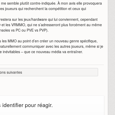
le me semble plutôt contre-indiquée. À mon avis elle provoquera
es joueurs qui recherchent la compétition et ceux qui
restera sur les jeux/hardware qui lui conviennent, cependant
MMO et les VRMMO, qui ne s’adresseront plus forcément au même
nsoles vs PC ou PVE vs PVP).
s les MMO au point d’en créer un nouveau genre spécifique,
s naturellement communiquer avec les autres joueurs, même si je
ire inévitables – que ce nouveau média va entraîner.
ons suivantes
dentifier pour réagir.