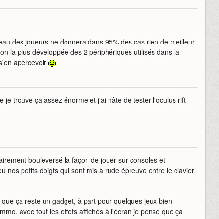
rveau des joueurs ne donnera dans 95% des cas rien de meilleur.
on la plus développée des 2 périphériques utilisés dans la
r s'en apercevoir
ue je trouve ça assez énorme et j'ai hâte de tester l'oculus rift
irement bouleversé la façon de jouer sur consoles et
nos petits doigts qui sont mis à rude épreuve entre le clavier
ve que ça reste un gadget, à part pour quelques jeux bien
 mmo, avec tout les effets affichés à l'écran je pense que ça