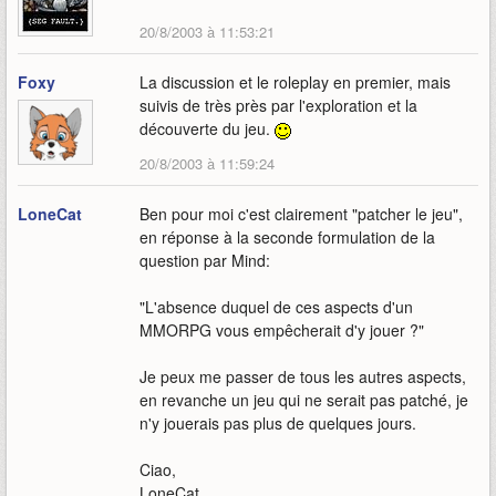
20/8/2003 à 11:53:21
Foxy
La discussion et le roleplay en premier, mais
suivis de très près par l'exploration et la
découverte du jeu.
20/8/2003 à 11:59:24
LoneCat
Ben pour moi c'est clairement "patcher le jeu",
en réponse à la seconde formulation de la
question par Mind:
"L'absence duquel de ces aspects d'un
MMORPG vous empêcherait d'y jouer ?"
Je peux me passer de tous les autres aspects,
en revanche un jeu qui ne serait pas patché, je
n'y jouerais pas plus de quelques jours.
Ciao,
LoneCat