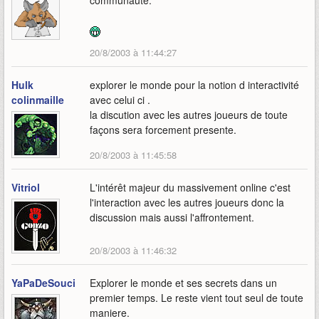
communauté.
20/8/2003 à 11:44:27
Hulk
explorer le monde pour la notion d interactivité
colinmaille
avec celui ci .
la discution avec les autres joueurs de toute
façons sera forcement presente.
20/8/2003 à 11:45:58
Vitriol
L'intérêt majeur du massivement online c'est
l'interaction avec les autres joueurs donc la
discussion mais aussi l'affrontement.
20/8/2003 à 11:46:32
YaPaDeSouci
Explorer le monde et ses secrets dans un
premier temps. Le reste vient tout seul de toute
maniere.