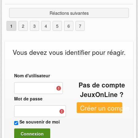
Réactions suivantes
1
2
3
4
5
6
7
Vous devez vous identifier pour réagir.
Nom d'utilisateur
Pas de compte
JeuxOnLine ?
Mot de passe
Créer un compte
Se souvenir de moi