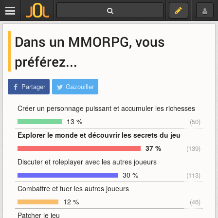
Dans un MMORPG, vous
préférez...
Partager
Gazouiller
Créer un personnage puissant et accumuler les richesses
13 %
(50)
Explorer le monde et découvrir les secrets du jeu
37 %
(139)
Discuter et roleplayer avec les autres joueurs
30 %
(113)
Combattre et tuer les autres joueurs
12 %
(46)
Patcher le jeu