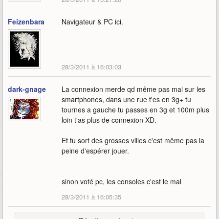
Feizenbara
Navigateur & PC ici.
28/3/2011 à 16:03:03
dark-gnage
La connexion merde qd même pas mal sur les
smartphones, dans une rue t'es en 3g+ tu
tournes a gauche tu passes en 3g et 100m plus
loin t'as plus de connexion XD.
Et tu sort des grosses villes c'est même pas la
peine d'espérer jouer.
sinon voté pc, les consoles c'est le mal
28/3/2011 à 16:05:35