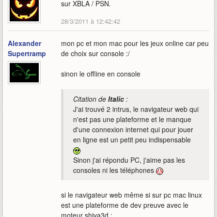
sur XBLA / PSN.
28/3/2011 à 12:42:42
Alexander
mon pc et mon mac pour les jeux online car peu
Supertramp
de choix sur console :/
sinon le offline en console
Citation de
Italic
:
J'ai trouvé 2 intrus, le navigateur web qui
n'est pas une plateforme et le manque
d'une connexion internet qui pour jouer
en ligne est un petit peu indispensable
Sinon j'ai répondu PC, j'aime pas les
consoles ni les téléphones
si le navigateur web même si sur pc mac linux
est une plateforme de dev preuve avec le
moteur shiva3d :