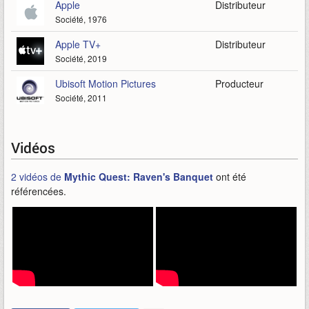
Apple
Distributeur
Société, 1976
Apple TV+
Distributeur
Société, 2019
Ubisoft Motion Pictures
Producteur
Société, 2011
Vidéos
2 vidéos de
Mythic Quest: Raven's Banquet
ont été
référencées.