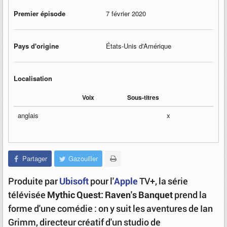
Premier épisode
7 février 2020
Pays d'origine
États-Unis d'Amérique
Localisation
Voix
Sous-titres
anglais
x
Partager
Gazouiller
Produite par
Ubisoft
pour l'
Apple
TV+, la série
télévisée
Mythic Quest: Raven's Banquet
prend la
forme d'une comédie : on y suit les aventures de Ian
Grimm, directeur créatif d'un studio de