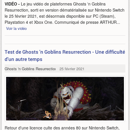
VIDÉO -
Le jeu vidéo de plateformes Ghosts 'n Goblins
Resurrection, sorti en version dématérialisée sur Nintendo Switch
le 25 février 2021, est désormais disponible sur PC (Steam),
Playstation 4 et Xbox One. Communiqué de presse ARTHUR...
Voir la vidéo
Test de Ghosts 'n Goblins Resurrection - Une difficulté
d'un autre temps
Ghosts 'n Goblins Resurrection
25 février 2021
Retour d'une licence culte des années 80 sur Nintendo Switch,