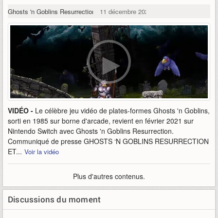
Ghosts 'n Goblins Resurrection
11 décembre 2020
VIDÉO -
Le célèbre jeu vidéo de plates-formes Ghosts 'n Goblins,
sorti en 1985 sur borne d'arcade, revient en février 2021 sur
Nintendo Switch avec Ghosts 'n Goblins Resurrection.
Communiqué de presse GHOSTS ‘N GOBLINS RESURRECTION
ET...
Voir la vidéo
Plus d'autres contenus.
Discussions du moment