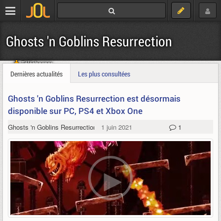
Ghosts 'n Goblins Resurrection
Télécharger
Dernières actualités
Les plus consultées
Ghosts 'n Goblins Resurrection est désormais
disponible sur PC, PS4 et Xbox One
Ghosts 'n Goblins Resurrection
1 juin 2021
1