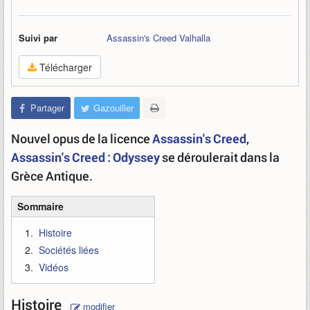
Suivi par
Assassin's Creed Valhalla
Télécharger
Partager
Gazouiller
Nouvel opus de la licence
Assassin's Creed
,
Assassin's Creed : Odyssey
se déroulerait dans la
Grèce Antique.
Sommaire
Histoire
Sociétés liées
Vidéos
Histoire
modifier