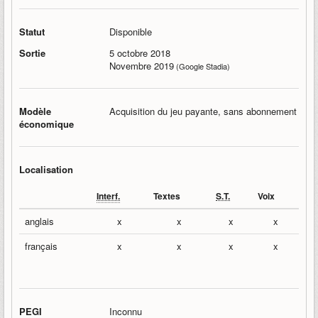
Statut
Disponible
Sortie
5 octobre 2018
Novembre 2019
(Google Stadia)
Modèle
Acquisition du jeu payante, sans abonnement
économique
Localisation
Interf.
Textes
S.T.
Voix
anglais
x
x
x
x
français
x
x
x
x
PEGI
Inconnu