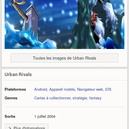
Toutes les images de Urban Rivals
Urban Rivals
Plateformes
Android
,
Appareil mobile
,
Navigateur web
,
iOS
Genres
Cartes à collectionner
,
stratégie
,
fantasy
Sortie
1 juillet 2004
Plus d'informations