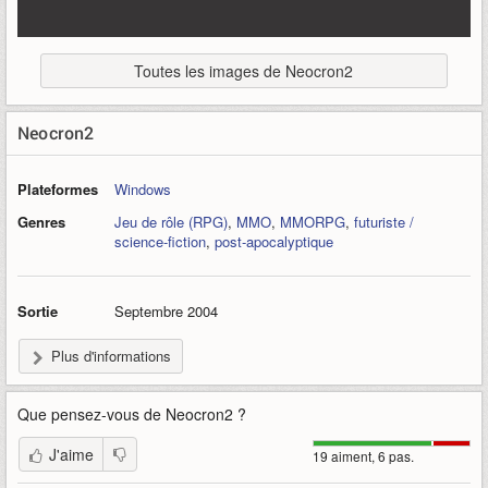
Toutes les images de Neocron2
Neocron2
Plateformes
Windows
Genres
Jeu de rôle (RPG)
,
MMO
,
MMORPG
,
futuriste /
science-fiction
,
post-apocalyptique
Sortie
Septembre 2004
Plus d'informations
Que pensez-vous de
Neocron2
?
J'aime
19 aiment, 6 pas.