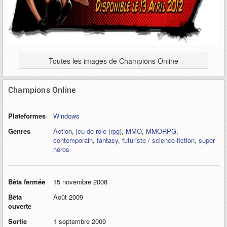
Toutes les images de Champions Online
Champions Online
Plateformes
Windows
Genres
Action
,
jeu de rôle (rpg)
,
MMO
,
MMORPG
,
contemporain
,
fantasy
,
futuriste / science-fiction
,
super
héros
Bêta fermée
15 novembre 2008
Bêta
Août 2009
ouverte
Sortie
1 septembre 2009