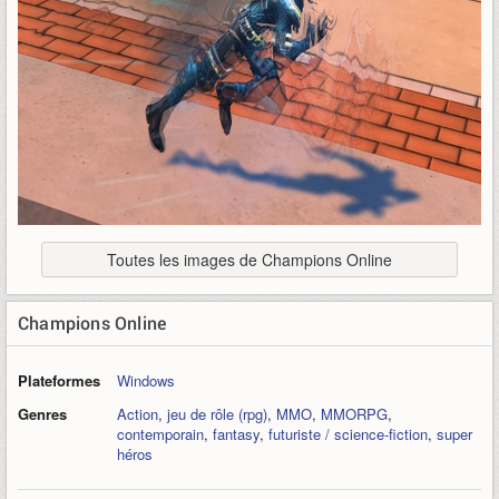
Toutes les images de Champions Online
Champions Online
Plateformes
Windows
Genres
Action
,
jeu de rôle (rpg)
,
MMO
,
MMORPG
,
contemporain
,
fantasy
,
futuriste / science-fiction
,
super
héros