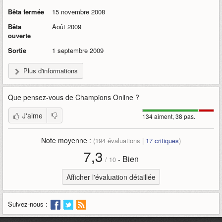
Bêta fermée
15 novembre 2008
Bêta
Août 2009
ouverte
Sortie
1 septembre 2009
Plus d'informations
Que pensez-vous de
Champions Online
?
J'aime
134 aiment, 38 pas.
Note moyenne :
(
194
évaluations |
17
critiques
)
7,3
Bien
-
/
10
Afficher l'évaluation détaillée
Suivez-nous :