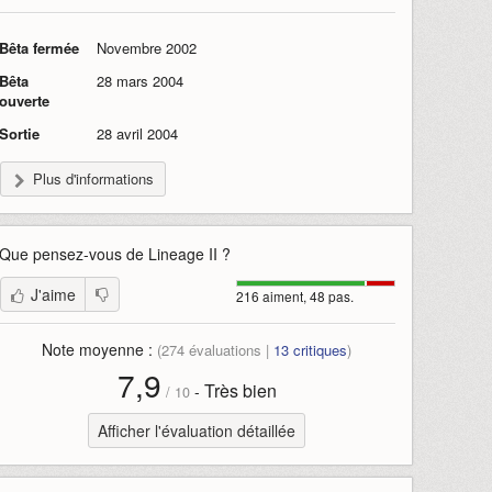
Bêta fermée
Novembre 2002
Bêta
28 mars 2004
ouverte
Sortie
28 avril 2004
Plus d'informations
Que pensez-vous de
Lineage II
?
J'aime
216 aiment, 48 pas.
Note moyenne :
(
274
évaluations |
13
critiques
)
7,9
Très bien
-
/
10
Afficher l'évaluation détaillée