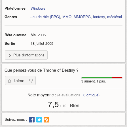
Plateformes
Windows
Genres
Jeu de rôle (RPG)
,
MMO
,
MMORPG
,
fantasy
,
médiéval
Bêta ouverte
Mai 2005
Sortie
18 juillet 2005
Plus d'informations
Que pensez-vous de
Throne of Destiny
?
J'aime
3 aiment, 1 pas.
Note moyenne :
(
4
évaluations |
0
critique
)
7,5
Bien
-
/
10
Suivez-nous :