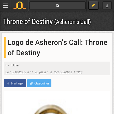
Throne of Destiny
(Asheron's Call)
Logo de Asheron's Call: Throne
of Destiny
Par
Uther
Le 15/10/2009 à 11:28
(m.à.j. le 15/10/2009 à 11:28)
Partager
Gazouiller