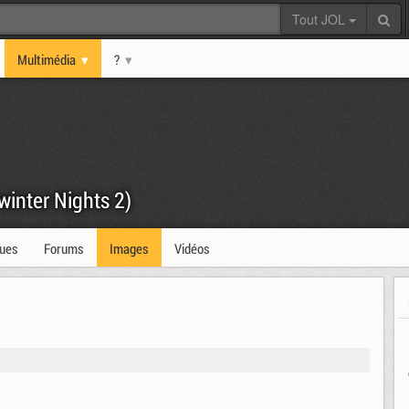
Tout JOL
Multimédia
?
winter Nights 2)
ques
Forums
Images
Vidéos