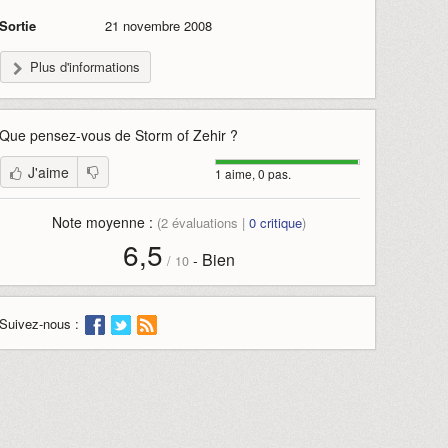
Sortie
21 novembre 2008
Plus d'informations
Que pensez-vous de
Storm of Zehir
?
J'aime
1 aime, 0 pas.
Note moyenne :
(
2
évaluations |
0
critique
)
6,5
Bien
-
/
10
Suivez-nous :