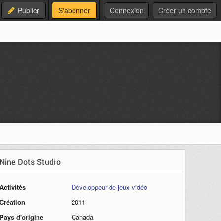
Publier
S'abonner
Connexion
Créer un compte
Nine Dots Studio
Activités
Développeur de jeux vidéo
Création
2011
Pays d'origine
Canada