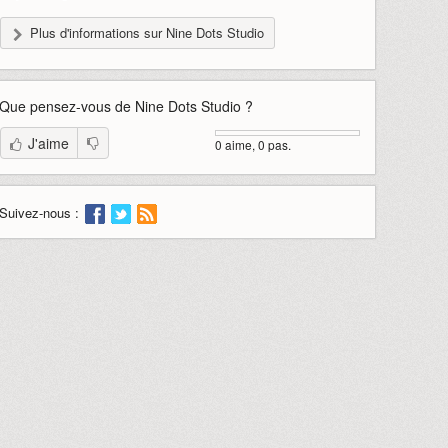
Plus d'informations sur Nine Dots Studio
Que pensez-vous de
Nine Dots Studio
?
J'aime
0 aime, 0 pas.
Suivez-nous :