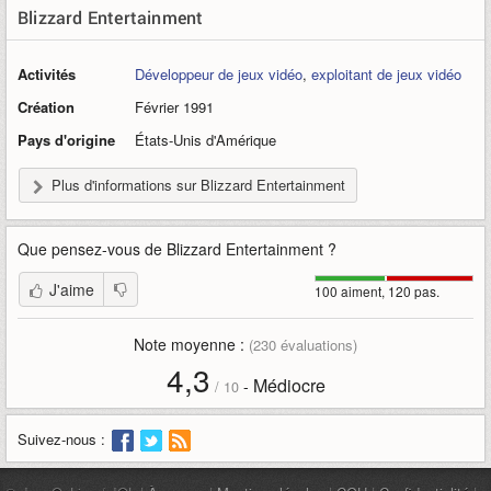
Blizzard Entertainment
Activités
Développeur de jeux vidéo
,
exploitant de jeux vidéo
Création
Février 1991
Pays d'origine
États-Unis d'Amérique
Plus d'informations sur Blizzard Entertainment
Que pensez-vous de
Blizzard Entertainment
?
J'aime
100 aiment, 120 pas.
Note moyenne :
(
230
évaluations)
4,3
Médiocre
-
/
10
Suivez-nous :