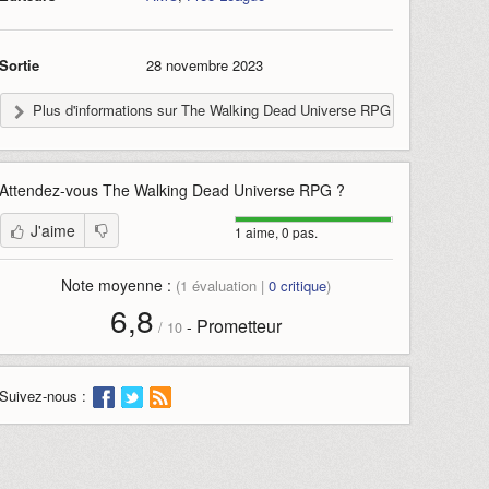
Sortie
28 novembre 2023
Plus d'informations sur The Walking Dead Universe RPG
Attendez-vous
The Walking Dead Universe RPG
?
J'aime
1 aime, 0 pas.
Note moyenne :
(
1
évaluation |
0
critique
)
6,8
Prometteur
-
/
10
Suivez-nous :