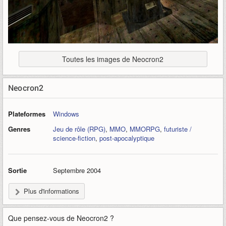
Toutes les images de Neocron2
Neocron2
Plateformes
Windows
Genres
Jeu de rôle (RPG)
,
MMO
,
MMORPG
,
futuriste /
science-fiction
,
post-apocalyptique
Sortie
Septembre 2004
Plus d'informations
Que pensez-vous de
Neocron2
?