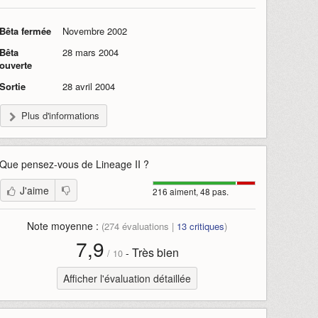
Bêta fermée
Novembre 2002
Bêta
28 mars 2004
ouverte
Sortie
28 avril 2004
Plus d'informations
Que pensez-vous de
Lineage II
?
J'aime
216 aiment, 48 pas.
Note moyenne :
(
274
évaluations |
13
critiques
)
7,9
Très bien
-
/
10
Afficher l'évaluation détaillée