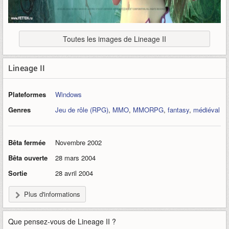
Toutes les images de Lineage II
Lineage II
Plateformes
Windows
Genres
Jeu de rôle (RPG)
,
MMO
,
MMORPG
,
fantasy
,
médiéval
Bêta fermée
Novembre 2002
Bêta ouverte
28 mars 2004
Sortie
28 avril 2004
Plus d'informations
Que pensez-vous de
Lineage II
?