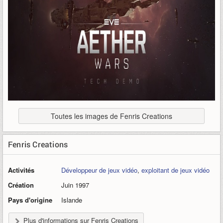
Toutes les images de Fenris Creations
Fenris Creations
Activités
Développeur de jeux vidéo
,
exploitant de jeux vidéo
Création
Juin 1997
Pays d'origine
Islande
Plus d'informations sur Fenris Creations