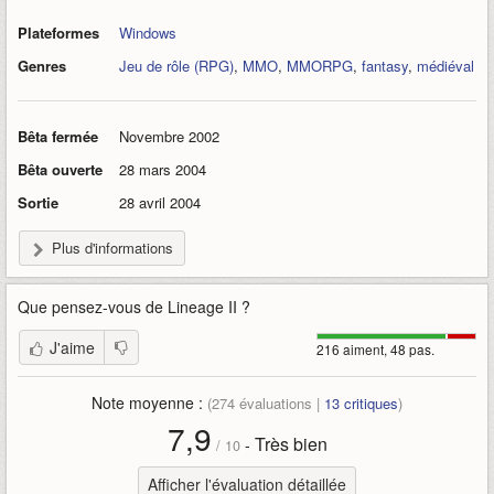
Plateformes
Windows
Genres
Jeu de rôle (RPG)
,
MMO
,
MMORPG
,
fantasy
,
médiéval
Bêta fermée
Novembre 2002
Bêta ouverte
28 mars 2004
Sortie
28 avril 2004
Plus d'informations
Que pensez-vous de
Lineage II
?
J'aime
216 aiment, 48 pas.
Note moyenne :
(
274
évaluations |
13
critiques
)
7,9
Très bien
-
/
10
Afficher l'évaluation détaillée