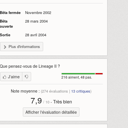
Bêta fermée
Novembre 2002
Bêta
28 mars 2004
ouverte
Sortie
28 avril 2004
Plus d'informations
Que pensez-vous de
Lineage II
?
J'aime
216 aiment, 48 pas.
Note moyenne :
(
274
évaluations |
13
critiques
)
7,9
Très bien
-
/
10
Afficher l'évaluation détaillée