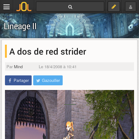
Lineage II
A dos de red strider
Par
Mind
Le 18/4/2008 à 10:41
Partager
Gazouiller