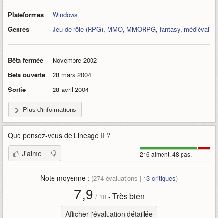
Plateformes
Windows
Genres
Jeu de rôle (RPG)
,
MMO
,
MMORPG
,
fantasy
,
médiéval
Bêta fermée
Novembre 2002
Bêta ouverte
28 mars 2004
Sortie
28 avril 2004
Plus d'informations
Que pensez-vous de
Lineage II
?
J'aime
216 aiment, 48 pas.
Note moyenne :
(
274
évaluations |
13
critiques
)
7,9
Très bien
-
/
10
Afficher l'évaluation détaillée