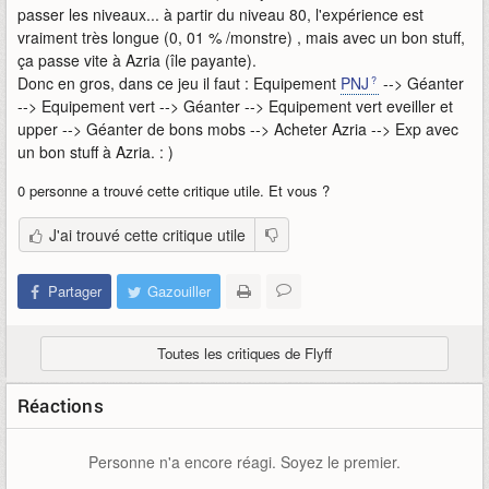
passer les niveaux... à partir du niveau 80, l'expérience est
vraiment très longue (0, 01 % /monstre) , mais avec un bon stuff,
ça passe vite à Azria (île payante).
Donc en gros, dans ce jeu il faut : Equipement
PNJ
--> Géanter
--> Equipement vert --> Géanter --> Equipement vert eveiller et
upper --> Géanter de bons mobs --> Acheter Azria --> Exp avec
un bon stuff à Azria. : )
0 personne a trouvé cette critique utile. Et vous ?
J'ai trouvé cette critique utile
Partager
Gazouiller
Toutes les critiques de Flyff
Réactions
Personne n'a encore réagi. Soyez le premier.