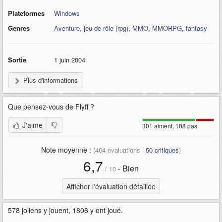
Plateformes
Windows
Genres
Aventure
,
jeu de rôle (rpg)
,
MMO
,
MMORPG
,
fantasy
Sortie
1 juin 2004
Plus d'informations
Que pensez-vous de
Flyff
?
J'aime
301 aiment, 108 pas.
Note moyenne :
(
464
évaluations |
50
critiques
)
6,7
Bien
-
/
10
Afficher l'évaluation détaillée
578 joliens y jouent, 1806 y ont joué.