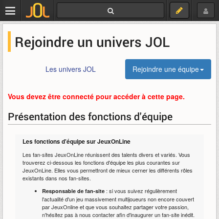
Rejoindre un univers JOL
Les univers JOL
Rejoindre une équipe
Vous devez être connecté pour accéder à cette page.
Présentation des fonctions d'équipe
Les fonctions d'équipe sur JeuxOnLine
Les fan-sites JeuxOnLine réunissent des talents divers et variés. Vous
trouverez ci-dessous les fonctions d'équipe les plus courantes sur
JeuxOnLine. Elles vous permettront de mieux cerner les différents rôles
existants dans nos fan-sites.
: si vous suivez régulièrement
Responsable de fan-site
l'actualité d'un jeu massivement multijoueurs non encore couvert
par JeuxOnline et que vous souhaitez partager votre passion,
n'hésitez pas à nous contacter afin d'inaugurer un fan-site inédit.