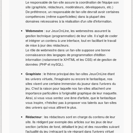
Le responsable de fan-site assure la coordination de l'équipe son
site (graphiste, rédacteurs, modérateurs, développeurs, etc.)
De préférence, un responsable de fan-site devrait avoir certaines
compétences (même superficielles) dans la plupart des
domaines nécessaires à la réalisation d'un site d'information.
: sur JeuxOnLine, les webmestres assurent la
Webmestre
gestion technique (programmation) de leur site. Il s'agit de coder
et intégrer un contenu à une interface, tout en facilitant le travail
de mise à jour des rédacteurs.
Le rôle de webmestre dans un fan-site suppose une bonne
connaissance des langages de programmation d'édition
information (notamment le X/HTML et les CSS) et de gestion de
données (PHP et mySQL).
: le thème principal des fan-sites JeuxOnLine étant
Graphiste
les univers virtuels, l'imaginaire ou encore le fantastique, nos
sites visent une certaine immersion du joueur dans l'univers du
jeu. C'est la raison pour laquelle nos fan-sites attachent une
importance particulière à l'originalité graphique de leur maquette.
Ainsi, si vous vous sentez une âme d'artiste, que le fantastique
vous inspire, n'hésitez pas à proposer vos talents aux fan-sites
des univers qui vous attirent le plus.
: les rédacteurs sont en charge du contenu de leur
Rédacteur
site. Ils rédigent par exemple des articles sur les jeux de leur
section (articles de fond, détaillant le jeu) et des nouvelles suivant
l'actualité du jeu (retraçant la vie régnant dans l'univers virtuel