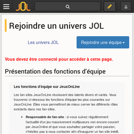
Rejoindre un univers JOL
Les univers JOL
Rejoindre une équipe
Vous devez être connecté pour accéder à cette page.
Présentation des fonctions d'équipe
Les fonctions d'équipe sur JeuxOnLine
Les fan-sites JeuxOnLine réunissent des talents divers et variés. Vous
trouverez ci-dessous les fonctions d'équipe les plus courantes sur
JeuxOnLine. Elles vous permettront de mieux cerner les différents rôles
existants dans nos fan-sites.
: si vous suivez régulièrement
Responsable de fan-site
l'actualité d'un jeu massivement multijoueurs non encore couvert
par JeuxOnline et que vous souhaitez partager votre passion,
n'hésitez pas à nous contacter afin d'inaugurer un fan-site inédit.