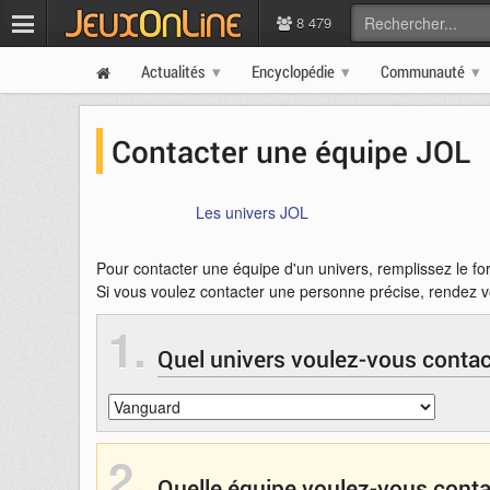
8 479
Actualités
Encyclopédie
Communauté
Contacter une équipe JOL
Les univers JOL
Pour contacter une équipe d'un univers, remplissez le fo
Si vous voulez contacter une personne précise, rendez 
1.
Quel univers voulez-vous contac
2.
Quelle équipe voulez-vous conta