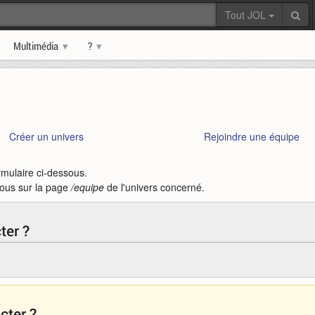
Tout JOL
Multimédia
?
Créer un univers
Rejoindre une équipe
rmulaire ci-dessous.
vous sur la page
/equipe
de l'univers concerné.
ter ?
cter ?