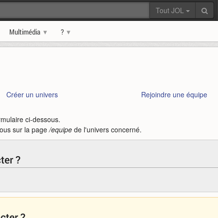
Tout JOL
Multimédia
?
Créer un univers
Rejoindre une équipe
rmulaire ci-dessous.
vous sur la page
/equipe
de l'univers concerné.
ter ?
cter ?