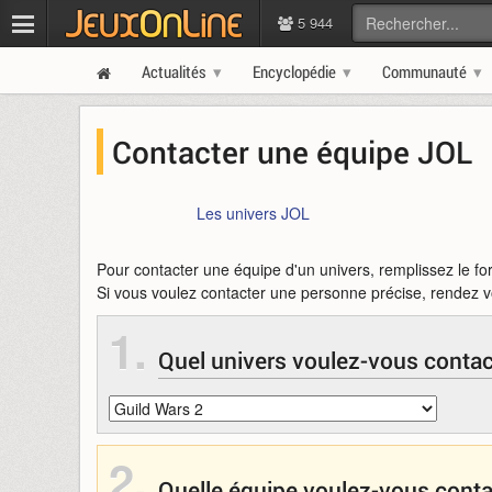
5 944
Actualités
Encyclopédie
Communauté
Contacter une équipe JOL
Les univers JOL
Pour contacter une équipe d'un univers, remplissez le fo
Si vous voulez contacter une personne précise, rendez 
1.
Quel univers voulez-vous contac
2.
Quelle équipe voulez-vous conta