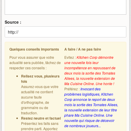
Source :
Quelques conseils importants
A faire / A ne pas faire
Pour vous assurer que votre
Evitez :
Kitchen Corp démontre
actualité sera publiée, tâchez de
une nouvelle fois leur
respecter ces conseils :
incompétence en repoussant de
deux mois la sortie des Tomates
Relisez vous, plusieurs
Ailees, la nouvelle extension de
fois
Ma Cuisine Online. Une honte !
Assurez-vous que votre
Préférez :
Invocant des
actualité ne contient
problèmes logistiques, Kitchen
aucune faute
Corp annonce le report de deux
d'orthographe, de
mois la sortie des Tomates Ailees,
grammaire ou de
la nouvelle extension de leur titre
traduction.
phare Ma Cuisine Online. Une
Restez neutre et factuel
nouvelle qui risque de décevoir
Présentez les faits sans
de nombreux joueurs...
prendre parti. Apportez