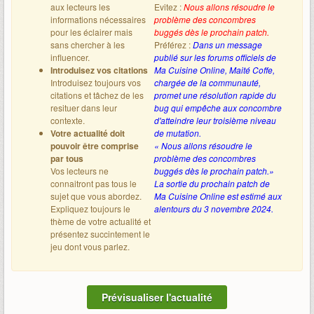
aux lecteurs les
Evitez :
Nous allons résoudre le
informations nécessaires
problème des concombres
pour les éclairer mais
buggés dès le prochain patch.
sans chercher à les
Préférez :
Dans un message
influencer.
publié sur les forums officiels de
Introduisez vos citations
Ma Cuisine Online, Maité Coffe,
Introduisez toujours vos
chargée de la communauté,
citations et tâchez de les
promet une résolution rapide du
resituer dans leur
bug qui empêche aux concombre
contexte.
d'atteindre leur troisième niveau
Votre actualité doit
de mutation.
pouvoir être comprise
« Nous allons résoudre le
par tous
problème des concombres
Vos lecteurs ne
buggés dès le prochain patch.»
connaitront pas tous le
La sortie du prochain patch de
sujet que vous abordez.
Ma Cuisine Online est estimé aux
Expliquez toujours le
alentours du 3 novembre 2024.
thème de votre actualité et
présentez succintement le
jeu dont vous parlez.